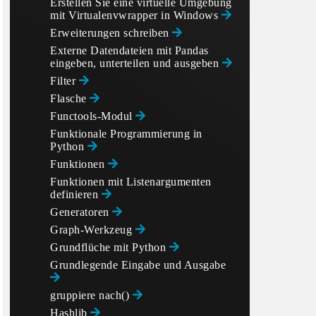
Erstellen Sie eine virtuelle Umgebung
mit Virtualenvwrapper in Windows
Erweiterungen schreiben
Externe Datendateien mit Pandas
eingeben, unterteilen und ausgeben
Filter
Flasche
Functools-Modul
Funktionale Programmierung in
Python
Funktionen
Funktionen mit Listenargumenten
definieren
Generatoren
Graph-Werkzeug
Grundflüche mit Python
Grundlegende Eingabe und Ausgabe
gruppiere nach()
Hashlib