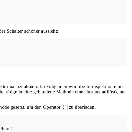
er Schalter schöner aussieht:
ktur nachzuahmen. Im Folgenden wird die Introspektion einer
chenfolge in eine gebundene Methode einer Instanz auflöst), um
ode gesetzt, um den Operator
zu überladen.
()
None)
