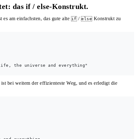
t: das if / else-Konstrukt.
 es am einfachsten, das gute alte
/
Konstrukt zu
if
else
ife, the universe and everything"

st bei weitem der effizienteste Weg, und es erledigt die