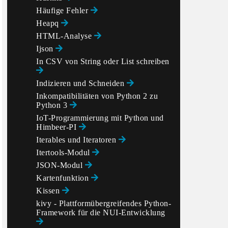
Häufige Fehler
Heapq
HTML-Analyse
Ijson
In CSV von String oder List schreiben
Indizieren und Schneiden
Inkompatibilitäten von Python 2 zu
Python 3
IoT-Programmierung mit Python und
Himbeer-PI
Iterables und Iteratoren
Itertools-Modul
JSON-Modul
Kartenfunktion
Kissen
kivy - Plattformübergreifendes Python-
Framework für die NUI-Entwicklung