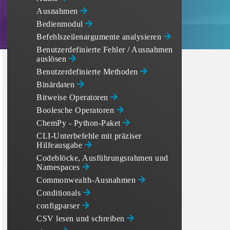
Ausnahmen
Bedienmodul
Befehlszeilenargumente analysieren
Benutzerdefinierte Fehler / Ausnahmen
auslösen
Benutzerdefinierte Methoden
Binärdaten
Bitweise Operatoren
Boolesche Operatoren
ChemPy - Python-Paket
CLI-Unterbefehle mit präziser
Hilfeausgabe
Codeblöcke, Ausführungsrahmen und
Namespaces
Commonwealth-Ausnahmen
Conditionals
configparser
CSV lesen und schreiben