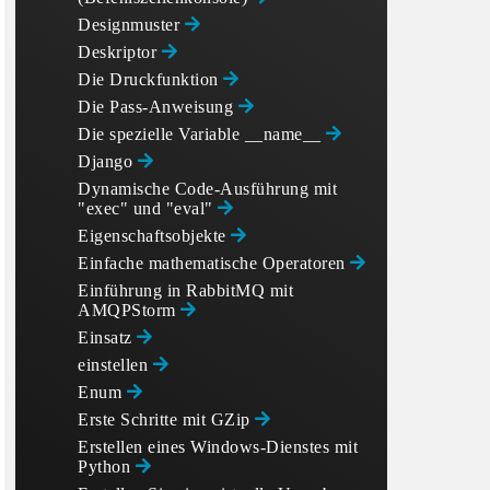
Designmuster
Deskriptor
Die Druckfunktion
Die Pass-Anweisung
Die spezielle Variable __name__
Django
Dynamische Code-Ausführung mit
"exec" und "eval"
Eigenschaftsobjekte
Einfache mathematische Operatoren
Einführung in RabbitMQ mit
AMQPStorm
Einsatz
einstellen
Enum
Erste Schritte mit GZip
Erstellen eines Windows-Dienstes mit
Python