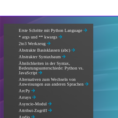
Erste Schritte mit Python Language
* args und ** kwargs
2to3 Werkzeug
Abstrakte Basisklassen (abc)
Abstrakter Syntaxbaum
Ähnlichkeiten in der Syntax,
Bedeutungsunterschiede: Python vs.
JavaScript
Alternativen zum Wechseln von
Anweisungen aus anderen Sprachen
ArcPy
Arrays
Asyncio-Modul
Attribut-Zugriff
Audio