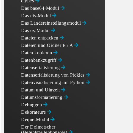
ctypes
Das base64-Modul
Das dis-Modul
Das Ländereinstellungsmodul
Das os-Modul
Dateien entpacken
Dateien und Ordner E / A
Daten kopieren
Datenbankzugriff
Datenserialisierung
Datenserialisierung von Pickles
Datenvisualisierung mit Python
Datum und Uhrzeit
Datumsformatierung
Debuggen
Dekorateure
Deque-Modul
Der Dolmetscher
(Befehlszeilenkonsole)