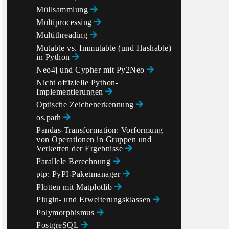
Müllsammlung
Multiprocessing
Multithreading
Mutable vs. Immutable (und Hashable)
in Python
Neo4j und Cypher mit Py2Neo
Nicht offizielle Python-
Implementierungen
Optische Zeichenerkennung
os.path
Pandas-Transformation: Vorformung
von Operationen in Gruppen und
Verketten der Ergebnisse
Parallele Berechnung
pip: PyPI-Paketmanager
Plotten mit Matplotlib
Plugin- und Erweiterungsklassen
Polymorphismus
PostgreSQL