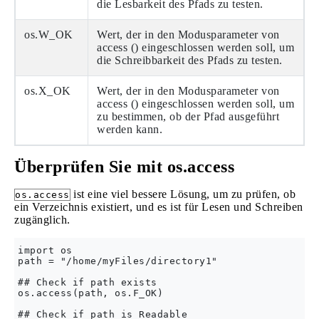
die Lesbarkeit des Pfads zu testen.
os.W_OK
Wert, der in den Modusparameter von
access () eingeschlossen werden soll, um
die Schreibbarkeit des Pfads zu testen.
os.X_OK
Wert, der in den Modusparameter von
access () eingeschlossen werden soll, um
zu bestimmen, ob der Pfad ausgeführt
werden kann.
Überprüfen Sie mit os.access
ist eine viel bessere Lösung, um zu prüfen, ob
os.access
ein Verzeichnis existiert, und es ist für Lesen und Schreiben
zugänglich.
import os

path = "/home/myFiles/directory1"

## Check if path exists

os.access(path, os.F_OK)

## Check if path is Readable
