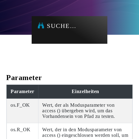
SUCHE…
Parameter
Parameter
Einzelheiten
os.F_OK
Wert, der als Modusparameter von
access () übergeben wird, um das
Vorhandensein von Pfad zu testen.
os.R_OK
Wert, der in den Modusparameter von
access () eingeschlossen werden soll, um