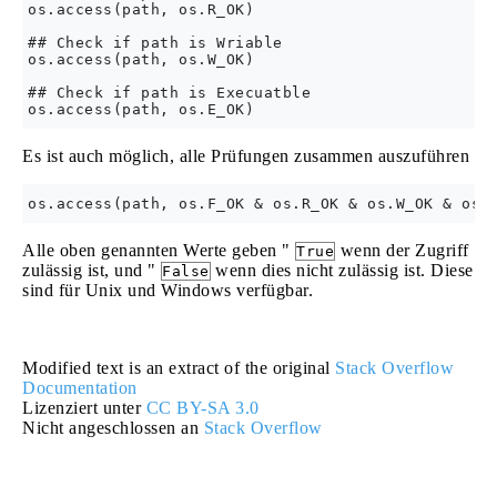
os.access(path, os.R_OK)

## Check if path is Wriable

os.access(path, os.W_OK)

## Check if path is Execuatble

Es ist auch möglich, alle Prüfungen zusammen auszuführen
Alle oben genannten Werte geben "
wenn der Zugriff
True
zulässig ist, und "
wenn dies nicht zulässig ist. Diese
False
sind für Unix und Windows verfügbar.
Modified text is an extract of the original
Stack Overflow
Documentation
Lizenziert unter
CC BY-SA 3.0
Nicht angeschlossen an
Stack Overflow