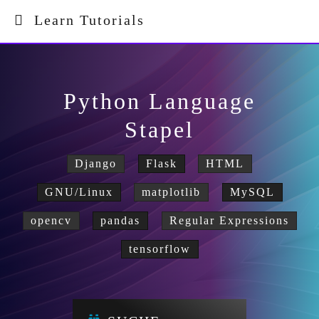
Learn Tutorials
Python Language
Stapel
Django
Flask
HTML
GNU/Linux
matplotlib
MySQL
opencv
pandas
Regular Expressions
tensorflow