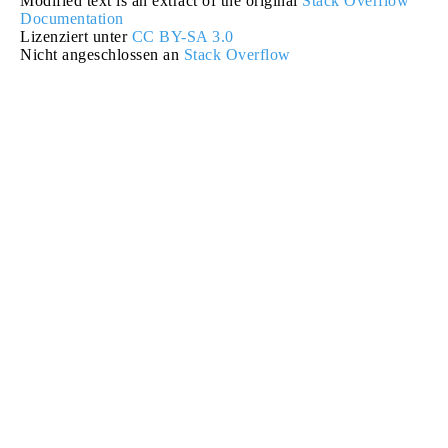
Modified text is an extract of the original
Stack Overflow
Documentation
Lizenziert unter
CC BY-SA 3.0
Nicht angeschlossen an
Stack Overflow