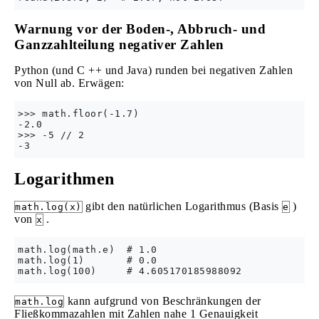
Warnung vor der Boden-, Abbruch- und
Ganzzahlteilung negativer Zahlen
Python (und C ++ und Java) runden bei negativen Zahlen
von Null ab. Erwägen:
>>> math.floor(-1.7)

-2.0

>>> -5 // 2

Logarithmen
gibt den natürlichen Logarithmus (Basis
)
math.log(x)
e
von
.
x
math.log(math.e)  # 1.0

math.log(1)       # 0.0

kann aufgrund von Beschränkungen der
math.log
Fließkommazahlen mit Zahlen nahe 1 Genauigkeit