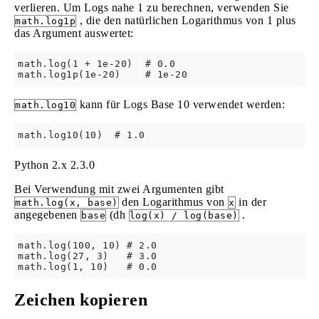
verlieren. Um Logs nahe 1 zu berechnen, verwenden Sie
, die den natürlichen Logarithmus von 1 plus
math.log1p
das Argument auswertet:
math.log(1 + 1e-20)  # 0.0

kann für Logs Base 10 verwendet werden:
math.log10
Python 2.x
2.3.0
Bei Verwendung mit zwei Argumenten gibt
den Logarithmus von
in der
math.log(x, base)
x
angegebenen
(dh
.
base
log(x) / log(base)
math.log(100, 10) # 2.0

math.log(27, 3)   # 3.0

Zeichen kopieren