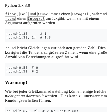
Python 3.x
3.0
,
und
immer einen
, während
floor
ceil
trunc
Integral
einen
zurückgibt, wenn sie mit einem
round
Integral
Argument aufgerufen werden.
round(1.3)      # 1

bricht Gleichungen zur nächsten geraden Zahl. Dies
round
korrigiert die Tendenz zu größeren Zahlen, wenn eine große
Anzahl von Berechnungen ausgeführt wird.
round(0.5)  # 0

Warnung!
Wie bei jeder Gleitkommadarstellung können einige Brüche
nicht genau dargestellt werden
. Dies kann zu unerwartetem
Rundungsverhalten führen.