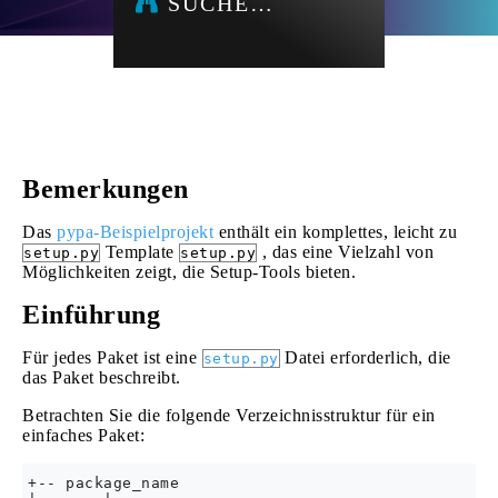
SUCHE…
Bemerkungen
Das
pypa-Beispielprojekt
enthält ein komplettes, leicht zu
Template
, das eine Vielzahl von
setup.py
setup.py
Möglichkeiten zeigt, die Setup-Tools bieten.
Einführung
Für jedes Paket ist eine
Datei erforderlich, die
setup.py
das Paket beschreibt.
Betrachten Sie die folgende Verzeichnisstruktur für ein
einfaches Paket:
+-- package_name
