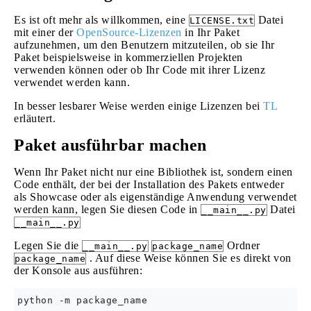
Es ist oft mehr als willkommen, eine
Datei
LICENSE.txt
mit einer der
OpenSource-Lizenzen
in Ihr Paket
aufzunehmen, um den Benutzern mitzuteilen, ob sie Ihr
Paket beispielsweise in kommerziellen Projekten
verwenden können oder ob Ihr Code mit ihrer Lizenz
verwendet werden kann.
In besser lesbarer Weise werden einige Lizenzen bei
TL
erläutert.
Paket ausführbar machen
Wenn Ihr Paket nicht nur eine Bibliothek ist, sondern einen
Code enthält, der bei der Installation des Pakets entweder
als Showcase oder als eigenständige Anwendung verwendet
werden kann, legen Sie diesen Code in
Datei
__main__.py
__main__.py
Legen Sie die
Ordner
__main__.py
package_name
. Auf diese Weise können Sie es direkt von
package_name
der Konsole aus ausführen: