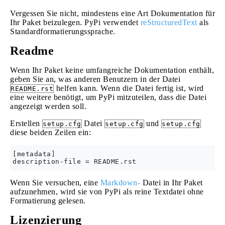
Vergessen Sie nicht, mindestens eine Art Dokumentation für
Ihr Paket beizulegen. PyPi verwendet
reStructuredText
als
Standardformatierungssprache.
Readme
Wenn Ihr Paket keine umfangreiche Dokumentation enthält,
geben Sie an, was anderen Benutzern in der Datei
helfen kann. Wenn die Datei fertig ist, wird
README.rst
eine weitere benötigt, um PyPi mitzuteilen, dass die Datei
angezeigt werden soll.
Erstellen
Datei
und
setup.cfg
setup.cfg
setup.cfg
diese beiden Zeilen ein:
[metadata]

Wenn Sie versuchen, eine
Markdown-
Datei in Ihr Paket
aufzunehmen, wird sie von PyPi als reine Textdatei ohne
Formatierung gelesen.
Lizenzierung