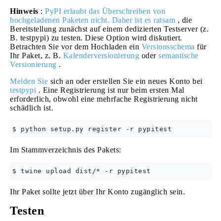
Hinweis
:
PyPI erlaubt das Überschreiben von
hochgeladenen Paketen nicht. Daher ist es ratsam
, die
Bereitstellung zunächst auf einem dedizierten Testserver (z.
B. testpypi) zu testen. Diese Option wird diskutiert.
Betrachten Sie vor dem Hochladen ein
Versionsschema
für
Ihr Paket, z. B.
Kalenderversionierung
oder
semantische
Versionierung
.
Melden Sie
sich an oder erstellen Sie ein neues Konto bei
testpypi
. Eine Registrierung ist nur beim ersten Mal
erforderlich, obwohl eine mehrfache Registrierung nicht
schädlich ist.
Im Stammverzeichnis des Pakets:
Ihr Paket sollte jetzt über Ihr Konto zugänglich sein.
Testen