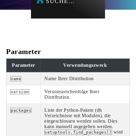
SUCHE…
Parameter
Parameter
Verwendungszweck
Name Ihrer Distribution
name
Versionszeichenfolge Ihrer
version
Distribution.
Liste der Python-Pakete (dh
packages
Verzeichnisse mit Modulen), die
eingeschlossen werden sollen. Dies
kann manuell angegeben werden.
wird
setuptools.find_packages()