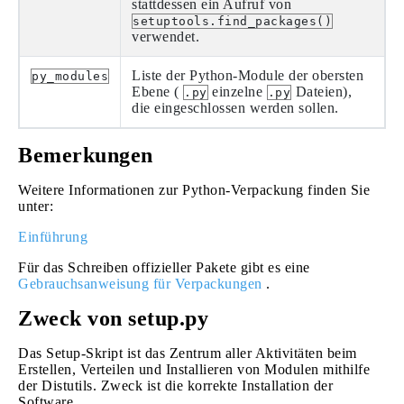
stattdessen ein Aufruf von
setuptools.find_packages()
verwendet.
Liste der Python-Module der obersten
py_modules
Ebene (
einzelne
Dateien),
.py
.py
die eingeschlossen werden sollen.
Bemerkungen
Weitere Informationen zur Python-Verpackung finden Sie
unter:
Einführung
Für das Schreiben offizieller Pakete gibt es eine
Gebrauchsanweisung für Verpackungen
.
Zweck von setup.py
Das Setup-Skript ist das Zentrum aller Aktivitäten beim
Erstellen, Verteilen und Installieren von Modulen mithilfe
der Distutils. Zweck ist die korrekte Installation der
Software.