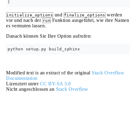
und
werden
initialize_options
finalize_options
vor und nach der
Funktion ausgeführt, wie ihre Namen
run
es vermuten lassen.
Danach können Sie Ihre Option aufrufen:
Modified text is an extract of the original
Stack Overflow
Documentation
Lizenziert unter
CC BY-SA 3.0
Nicht angeschlossen an
Stack Overflow