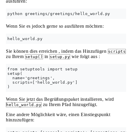
ausführen:
Wenn Sie es jedoch gerne so ausführen möchten:
Sie können dies erreichen , indem das Hinzufügen
scripts
zu Ihrem
in
wie folgt aus :
setup()
setup.py
from setuptools import setup

setup(

  name='greetings',

  scripts=['hello_world.py']

Wenn Sie jetzt das Begrüßungspaket installieren, wird
zu Ihrem Pfad hinzugefügt.
hello_world.py
Eine andere Möglichkeit wäre, einen Einstiegspunkt
hinzuzufügen: