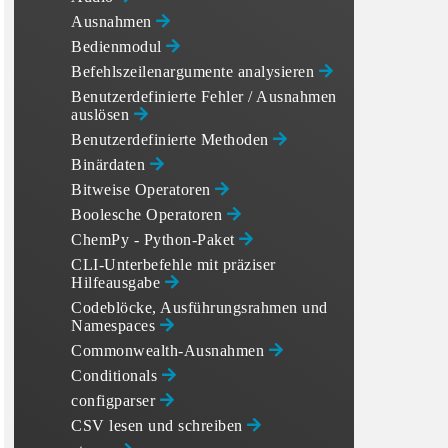
Ausnahmen
Bedienmodul
Befehlszeilenargumente analysieren
Benutzerdefinierte Fehler / Ausnahmen
auslösen
Benutzerdefinierte Methoden
Binärdaten
Bitweise Operatoren
Boolesche Operatoren
ChemPy - Python-Paket
CLI-Unterbefehle mit präziser
Hilfeausgabe
Codeblöcke, Ausführungsrahmen und
Namespaces
Commonwealth-Ausnahmen
Conditionals
configparser
CSV lesen und schreiben