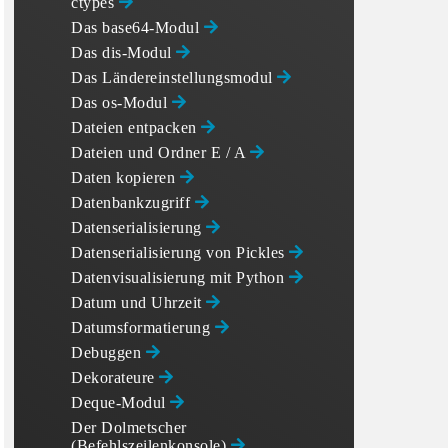
ctypes
Das base64-Modul
Das dis-Modul
Das Ländereinstellungsmodul
Das os-Modul
Dateien entpacken
Dateien und Ordner E / A
Daten kopieren
Datenbankzugriff
Datenserialisierung
Datenserialisierung von Pickles
Datenvisualisierung mit Python
Datum und Uhrzeit
Datumsformatierung
Debuggen
Dekorateure
Deque-Modul
Der Dolmetscher
(Befehlszeilenkonsole)