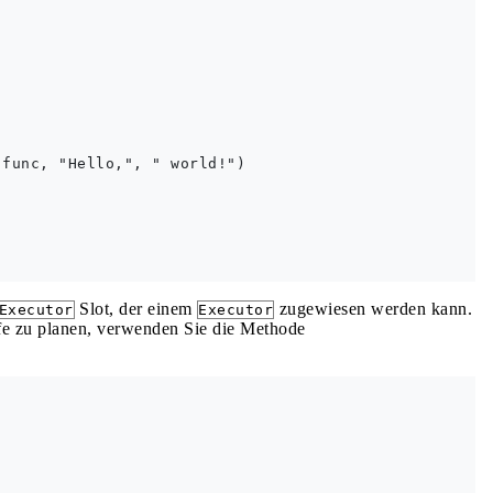
func, "Hello,", " world!")

Slot, der einem
zugewiesen werden kann.
Executor
Executor
e zu planen, verwenden Sie die Methode