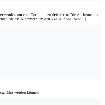
erwendet, um eine Coroutine zu definieren. Die Ausbeute aus
achten Sie die Klammern um den
.
yield from func()
ausgeführt werden können: