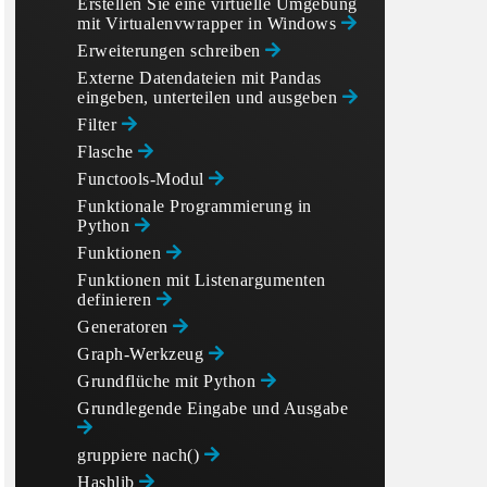
Erstellen Sie eine virtuelle Umgebung
mit Virtualenvwrapper in Windows
Erweiterungen schreiben
Externe Datendateien mit Pandas
eingeben, unterteilen und ausgeben
Filter
Flasche
Functools-Modul
Funktionale Programmierung in
Python
Funktionen
Funktionen mit Listenargumenten
definieren
Generatoren
Graph-Werkzeug
Grundflüche mit Python
Grundlegende Eingabe und Ausgabe
gruppiere nach()
Hashlib