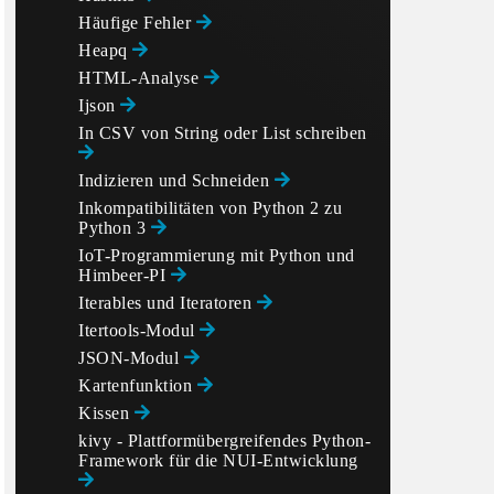
Häufige Fehler
Heapq
HTML-Analyse
Ijson
In CSV von String oder List schreiben
Indizieren und Schneiden
Inkompatibilitäten von Python 2 zu
Python 3
IoT-Programmierung mit Python und
Himbeer-PI
Iterables und Iteratoren
Itertools-Modul
JSON-Modul
Kartenfunktion
Kissen
kivy - Plattformübergreifendes Python-
Framework für die NUI-Entwicklung