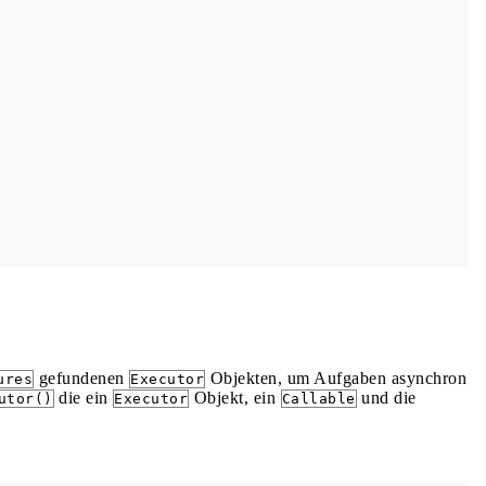
gefundenen
Objekten, um Aufgaben asynchron
ures
Executor
die ein
Objekt, ein
und die
utor()
Executor
Callable