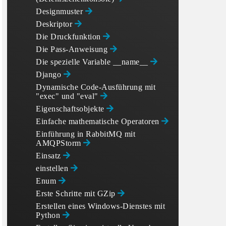
Designmuster
Deskriptor
Die Druckfunktion
Die Pass-Anweisung
Die spezielle Variable __name__
Django
Dynamische Code-Ausführung mit
"exec" und "eval"
Eigenschaftsobjekte
Einfache mathematische Operatoren
Einführung in RabbitMQ mit
AMQPStorm
Einsatz
einstellen
Enum
Erste Schritte mit GZip
Erstellen eines Windows-Dienstes mit
Python