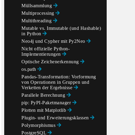
Müllsammlung
Multiprocessing
Multithreading
Mutable vs. Immutable (und Hashable)
in Python
Neo4j und Cypher mit Py2Neo
Nicht offizielle Python-
Implementierungen
Optische Zeichenerkennung
os.path
Pandas-Transformation: Vorformung
von Operationen in Gruppen und
Verketten der Ergebnisse
Parallele Berechnung
pip: PyPI-Paketmanager
Plotten mit Matplotlib
Plugin- und Erweiterungsklassen
Polymorphismus
PostgreSQL