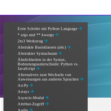
Erste Schritte mit Python Language
* args und ** kwargs
2to3 Werkzeug
Abstrakte Basisklassen (abc)
Abstrakter Syntaxbaum
Ähnlichkeiten in der Syntax,
Bedeutungsunterschiede: Python vs.
JavaScript
Alternativen zum Wechseln von
Anweisungen aus anderen Sprachen
ArcPy
Arrays
Asyncio-Modul
Attribut-Zugriff
Audio