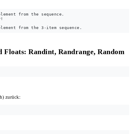
lement from the sequence.

!

nd Floats: Randint, Randrange, Random
h) zurück: