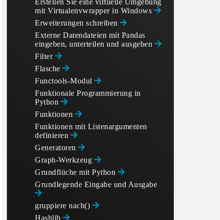
Erstellen Sie eine virtuelle Umgebung
mit Virtualenvwrapper in Windows
Erweiterungen schreiben
Externe Datendateien mit Pandas
eingeben, unterteilen und ausgeben
Filter
Flasche
Functools-Modul
Funktionale Programmierung in
Python
Funktionen
Funktionen mit Listenargumenten
definieren
Generatoren
Graph-Werkzeug
Grundflüche mit Python
Grundlegende Eingabe und Ausgabe
gruppiere nach()
Hashlib