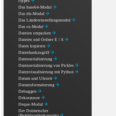
ctypes
Das base64-Modul
Das dis-Modul
Das Ländereinstellungsmodul
Das os-Modul
Dateien entpacken
Dateien und Ordner E / A
Daten kopieren
Datenbankzugriff
Datenserialisierung
Datenserialisierung von Pickles
Datenvisualisierung mit Python
Datum und Uhrzeit
Datumsformatierung
Debuggen
Dekorateure
Deque-Modul
Der Dolmetscher
(Befehlszeilenkonsole)