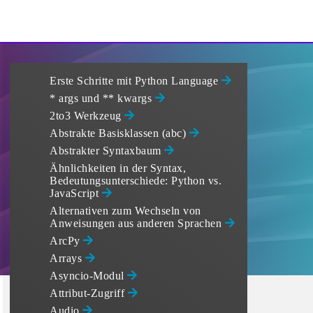
Erste Schritte mit Python Language
* args und ** kwargs
2to3 Werkzeug
Abstrakte Basisklassen (abc)
Abstrakter Syntaxbaum
Ähnlichkeiten in der Syntax,
Bedeutungsunterschiede: Python vs.
JavaScript
Alternativen zum Wechseln von
Anweisungen aus anderen Sprachen
ArcPy
Arrays
Asyncio-Modul
Attribut-Zugriff
Audio