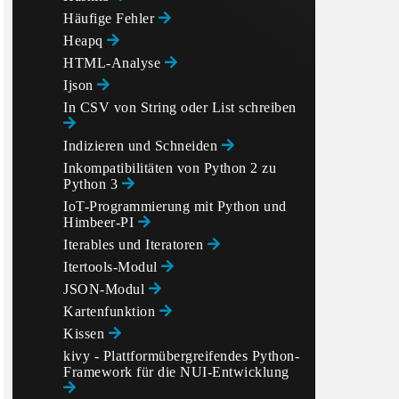
Häufige Fehler
Heapq
HTML-Analyse
Ijson
In CSV von String oder List schreiben
Indizieren und Schneiden
Inkompatibilitäten von Python 2 zu
Python 3
IoT-Programmierung mit Python und
Himbeer-PI
Iterables und Iteratoren
Itertools-Modul
JSON-Modul
Kartenfunktion
Kissen
kivy - Plattformübergreifendes Python-
Framework für die NUI-Entwicklung