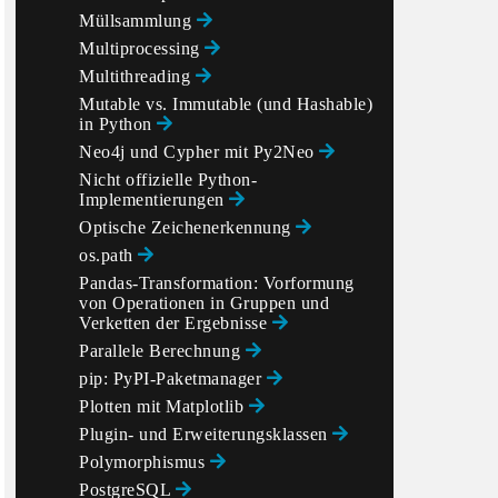
Müllsammlung
Multiprocessing
Multithreading
Mutable vs. Immutable (und Hashable)
in Python
Neo4j und Cypher mit Py2Neo
Nicht offizielle Python-
Implementierungen
Optische Zeichenerkennung
os.path
Pandas-Transformation: Vorformung
von Operationen in Gruppen und
Verketten der Ergebnisse
Parallele Berechnung
pip: PyPI-Paketmanager
Plotten mit Matplotlib
Plugin- und Erweiterungsklassen
Polymorphismus
PostgreSQL