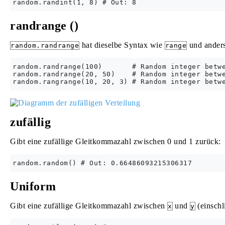
randrange ()
hat dieselbe Syntax wie
und anders
random.randrange
range
random.randrange(100)       # Random integer betwe
random.randrange(20, 50)    # Random integer betwe
zufällig
Gibt eine zufällige Gleitkommazahl zwischen 0 und 1 zurück:
Uniform
Gibt eine zufällige Gleitkommazahl zwischen
und
(einschl
x
y