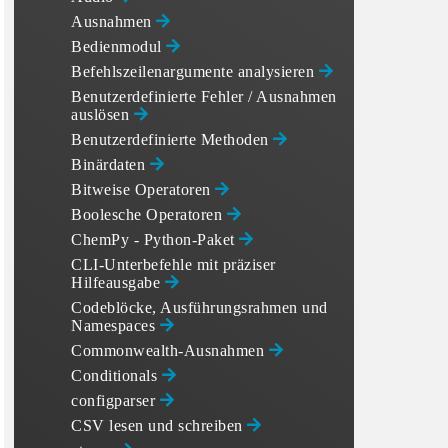
Ausnahmen
Bedienmodul
Befehlszeilenargumente analysieren
Benutzerdefinierte Fehler / Ausnahmen
auslösen
Benutzerdefinierte Methoden
Binärdaten
Bitweise Operatoren
Boolesche Operatoren
ChemPy - Python-Paket
CLI-Unterbefehle mit präziser
Hilfeausgabe
Codeblöcke, Ausführungsrahmen und
Namespaces
Commonwealth-Ausnahmen
Conditionals
configparser
CSV lesen und schreiben