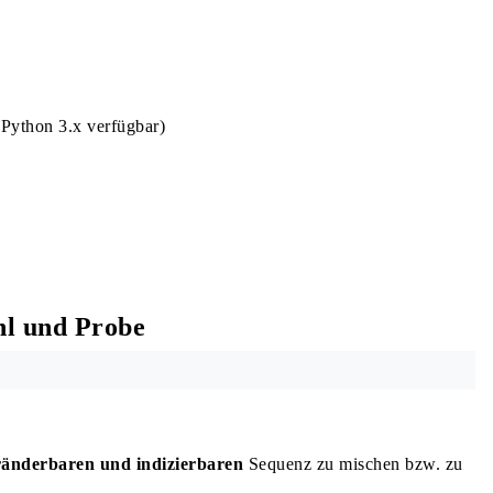
 Python 3.x verfügbar)
hl und Probe
ränderbaren und indizierbaren
Sequenz zu mischen bzw. zu