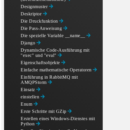
Designmuster
Deskriptor
Die Druckfunktion
Die Pass-Anweisung
Die spezielle Variable __name__
Django
Dynamische Code-Ausführung mit
"exec" und "eval"
Eigenschaftsobjekte
Einfache mathematische Operatoren
Einführung in RabbitMQ mit
AMQPStorm
Einsatz
einstellen
Enum
Erste Schritte mit GZip
Erstellen eines Windows-Dienstes mit
Python