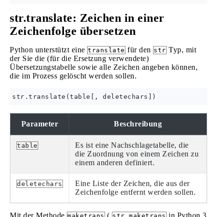
str.translate: Zeichen in einer
Zeichenfolge übersetzen
Python unterstützt eine
für den
Typ, mit
translate
str
der Sie die (für die Ersetzung verwendete)
Übersetzungstabelle sowie alle Zeichen angeben können,
die im Prozess gelöscht werden sollen.
Parameter
Beschreibung
Es ist eine Nachschlagetabelle, die
table
die Zuordnung von einem Zeichen zu
einem anderen definiert.
Eine Liste der Zeichen, die aus der
deletechars
Zeichenfolge entfernt werden sollen.
Mit der Methode
(
in Python 3
maketrans
str.maketrans