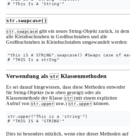
str.swapcase()
gibt ein neues String-Objekt zurück, in dem
str.swapcase
alle Kleinbuchstaben in Großbuchstaben und alle
Großbuchstaben in Kleinbuchstaben umgewandelt werden:
"this iS A STRiNG".swapcase() #Swaps case of each 
Verwendung als
Klassenmethoden
str
Es sei darauf hingewiesen, dass diese Methoden entweder
für String-Objekte (wie oben gezeigt) oder als
Klassenmethode der Klasse
(mit einem expliziten
str
Aufruf von
usw.)
können.
str.upper
str.upper
str.upper("This is a 'string'")

Dies ist besonders nützlich, wenn eine dieser Methoden auf