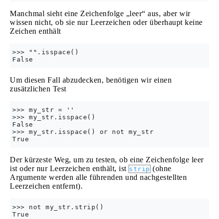
Manchmal sieht eine Zeichenfolge „leer“ aus, aber wir
wissen nicht, ob sie nur Leerzeichen oder überhaupt keine
Zeichen enthält
>>> "".isspace()

Um diesen Fall abzudecken, benötigen wir einen
zusätzlichen Test
>>> my_str = ''

>>> my_str.isspace()

False

>>> my_str.isspace() or not my_str

Der kürzeste Weg, um zu testen, ob eine Zeichenfolge leer
ist oder nur Leerzeichen enthält, ist
(ohne
strip
Argumente werden alle führenden und nachgestellten
Leerzeichen entfernt).
>>> not my_str.strip()
