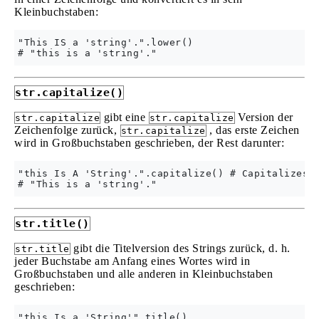
Kleinbuchstaben:
"This IS a 'string'.".lower()

str.capitalize()
gibt eine
Version der
str.capitalize
str.capitalize
Zeichenfolge zurück,
, das erste Zeichen
str.capitalize
wird in Großbuchstaben geschrieben, der Rest darunter:
"this Is A 'String'.".capitalize() # Capitalizes t
str.title()
gibt die Titelversion des Strings zurück, d. h.
str.title
jeder Buchstabe am Anfang eines Wortes wird in
Großbuchstaben und alle anderen in Kleinbuchstaben
geschrieben:
"this Is a 'String'".title()
