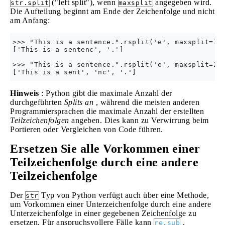
("left split"), wenn
angegeben wird.
str.split
maxsplit
Die Aufteilung beginnt am Ende der Zeichenfolge und nicht
am Anfang:
>>> "This is a sentence.".rsplit('e', maxsplit=1)

['This is a sentenc', '.']

>>> "This is a sentence.".rsplit('e', maxsplit=2)

Hinweis
: Python gibt die maximale Anzahl der
durchgeführten
Splits an
, während die meisten anderen
Programmiersprachen die maximale Anzahl der erstellten
Teilzeichenfolgen
angeben. Dies kann zu Verwirrung beim
Portieren oder Vergleichen von Code führen.
Ersetzen Sie alle Vorkommen einer
Teilzeichenfolge durch eine andere
Teilzeichenfolge
Der
Typ von Python verfügt auch über eine Methode,
str
um Vorkommen einer Unterzeichenfolge durch eine andere
Unterzeichenfolge in einer gegebenen Zeichenfolge zu
ersetzen. Für anspruchsvollere Fälle kann
.
re.sub