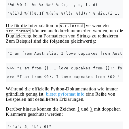
"%d %0.1f %s %r %r" % (i, f, s, l, d)

Die für die Interpolation in
verwendeten
str.format
können auch durchnummeriert werden, um die
str.format
Duplizierung beim Formatieren von Strings zu reduzieren.
Zum Beispiel sind die folgenden gleichwertig:
>>> "I am from {}. I love cupcakes from {}!".forma
Während die offizielle Python-Dokumentation wie immer
gründlich genug ist,
bietet pyformat.info
eine Reihe von
Beispielen mit detaillierten Erklärungen.
Darüber hinaus können die Zeichen
und
mit doppelten
{
}
Klammern geschützt werden: