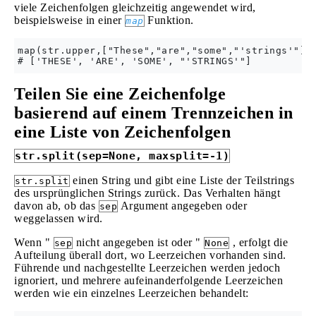
viele Zeichenfolgen gleichzeitig angewendet wird,
beispielsweise in einer
Funktion.
map
map(str.upper,["These","are","some","'strings'"])

Teilen Sie eine Zeichenfolge
basierend auf einem Trennzeichen in
eine Liste von Zeichenfolgen
str.split(sep=None, maxsplit=-1)
einen String und gibt eine Liste der Teilstrings
str.split
des ursprünglichen Strings zurück. Das Verhalten hängt
davon ab, ob das
Argument angegeben oder
sep
weggelassen wird.
Wenn "
nicht angegeben ist oder "
, erfolgt die
sep
None
Aufteilung überall dort, wo Leerzeichen vorhanden sind.
Führende und nachgestellte Leerzeichen werden jedoch
ignoriert, und mehrere aufeinanderfolgende Leerzeichen
werden wie ein einzelnes Leerzeichen behandelt: