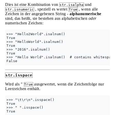
Dies ist eine Kombination von
und
str.isalpha
, speziell es wertet
, wenn alle
str.isnumeric
True
Zeichen in der angegebenen String -
alphanumerische
sind, das heißt, sie bestehen aus alphabetischen
oder
numerischen Zeichen:
>>> "Hello2World".isalnum()

True

>>> "HelloWorld".isalnum()

True

>>> "2016".isalnum()

True

>>> "Hello World".isalnum()  # contains whitespace
str.isspace
Wird als "
ausgewertet, wenn die Zeichenfolge nur
True
Leerzeichen enthält.
>>> "\t\r\n".isspace()

True

>>> " ".isspace()
