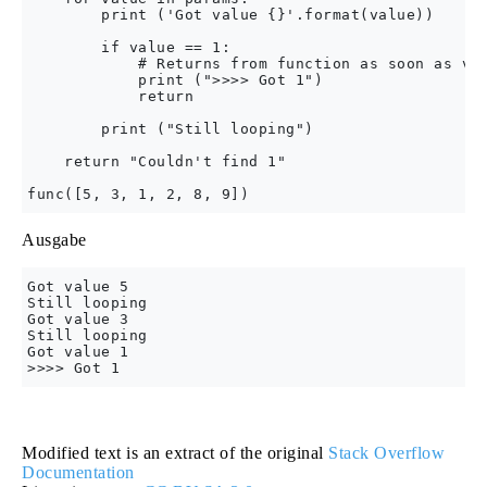
        print ('Got value {}'.format(value))

        if value == 1:

            # Returns from function as soon as val
            print (">>>> Got 1")

            return

        print ("Still looping")

    return "Couldn't find 1"

Ausgabe
Got value 5

Still looping

Got value 3

Still looping

Got value 1

Modified text is an extract of the original
Stack Overflow
Documentation