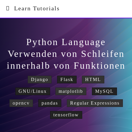
Learn Tutorials
Python Language
Verwenden von Schleifen
innerhalb von Funktionen
Django
Flask
HTML
GNU/Linux
matplotlib
MySQL
opencv
pandas
Regular Expressions
tensorflow