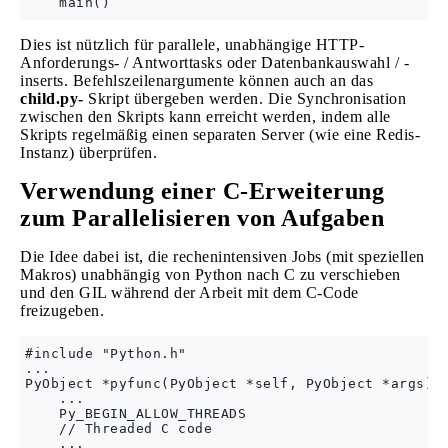
Dies ist nützlich für parallele, unabhängige HTTP-
Anforderungs- / Antworttasks oder Datenbankauswahl / -
inserts. Befehlszeilenargumente können auch an das
child.py-
Skript übergeben werden. Die Synchronisation
zwischen den Skripts kann erreicht werden, indem alle
Skripts regelmäßig einen separaten Server (wie eine Redis-
Instanz) überprüfen.
Verwendung einer C-Erweiterung
zum Parallelisieren von Aufgaben
Die Idee dabei ist, die rechenintensiven Jobs (mit speziellen
Makros) unabhängig von Python nach C zu verschieben
und den GIL während der Arbeit mit dem C-Code
freizugeben.
#include "Python.h"

...

PyObject *pyfunc(PyObject *self, PyObject *args) {
    ...

    Py_BEGIN_ALLOW_THREADS

    // Threaded C code

    ...
