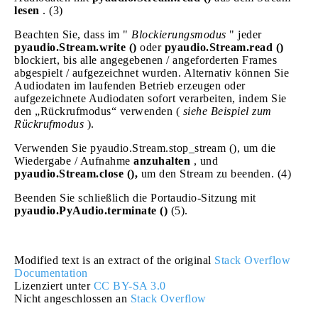
lesen
. (3)
Beachten Sie, dass im "
Blockierungsmodus
" jeder
pyaudio.Stream.write ()
oder
pyaudio.Stream.read ()
blockiert, bis alle angegebenen / angeforderten Frames
abgespielt / aufgezeichnet wurden. Alternativ können Sie
Audiodaten im laufenden Betrieb erzeugen oder
aufgezeichnete Audiodaten sofort verarbeiten, indem Sie
den „Rückrufmodus“ verwenden (
siehe Beispiel zum
Rückrufmodus
).
Verwenden Sie pyaudio.Stream.stop_stream (), um die
Wiedergabe / Aufnahme
anzuhalten
, und
pyaudio.Stream.close (),
um den Stream zu beenden. (4)
Beenden Sie schließlich die Portaudio-Sitzung mit
pyaudio.PyAudio.terminate ()
(5).
Modified text is an extract of the original
Stack Overflow
Documentation
Lizenziert unter
CC BY-SA 3.0
Nicht angeschlossen an
Stack Overflow