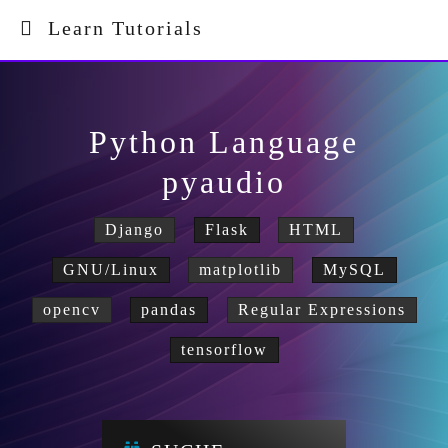
Learn Tutorials
Python Language
pyaudio
Django
Flask
HTML
GNU/Linux
matplotlib
MySQL
opencv
pandas
Regular Expressions
tensorflow