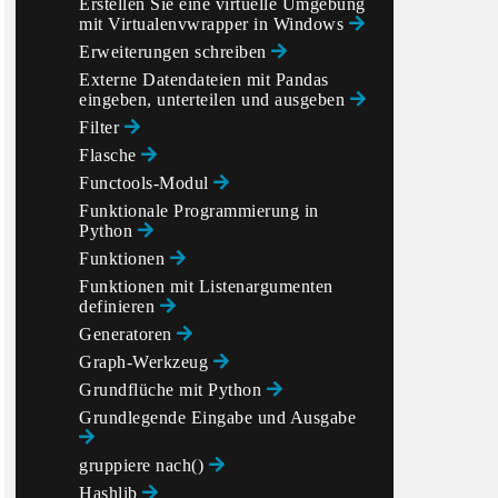
Erstellen Sie eine virtuelle Umgebung
mit Virtualenvwrapper in Windows
Erweiterungen schreiben
Externe Datendateien mit Pandas
eingeben, unterteilen und ausgeben
Filter
Flasche
Functools-Modul
Funktionale Programmierung in
Python
Funktionen
Funktionen mit Listenargumenten
definieren
Generatoren
Graph-Werkzeug
Grundflüche mit Python
Grundlegende Eingabe und Ausgabe
gruppiere nach()
Hashlib