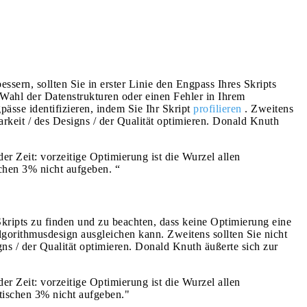
ssern, sollten Sie in erster Linie den Engpass Ihres Skripts
 Wahl der Datenstrukturen oder einen Fehler in Ihrem
ässe identifizieren, indem Sie Ihr Skript
profilieren
. Zweitens
arkeit / des Designs / der Qualität optimieren. Donald Knuth
r Zeit: vorzeitige Optimierung ist die Wurzel allen
chen 3% nicht aufgeben. “
 Skripts zu finden und zu beachten, dass keine Optimierung eine
lgorithmusdesign ausgleichen kann. Zweitens sollten Sie nicht
ns / der Qualität optimieren. Donald Knuth äußerte sich zur
r Zeit: vorzeitige Optimierung ist die Wurzel allen
tischen 3% nicht aufgeben."