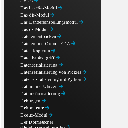
ctypes
Das base64-Modul
Das dis-Modul
Das Ländereinstellungsmodul
Das os-Modul
Dateien entpacken
Dateien und Ordner E / A
Daten kopieren
Datenbankzugriff
Datenserialisierung
Datenserialisierung von Pickles
Datenvisualisierung mit Python
Datum und Uhrzeit
Datumsformatierung
Debuggen
Dekorateure
Deque-Modul
Der Dolmetscher
(Befehlszeilenkonsole)