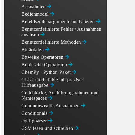
Ausnahmen
Bedienmodul
Befehlszeilenargumente analysieren
Benutzerdefinierte Fehler / Ausnahmen
auslösen
Benutzerdefinierte Methoden
Binärdaten
Bitweise Operatoren
Boolesche Operatoren
ChemPy - Python-Paket
CLI-Unterbefehle mit präziser
Hilfeausgabe
Codeblöcke, Ausführungsrahmen und
Namespaces
Commonwealth-Ausnahmen
Conditionals
configparser
CSV lesen und schreiben