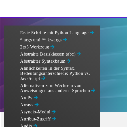
Erste Schritte mit Python Language
* args und ** kwargs
2to3 Werkzeug
Abstrakte Basisklassen (abc)
Abstrakter Syntaxbaum
Ähnlichkeiten in der Syntax,
Bedeutungsunterschiede: Python vs.
JavaScript
Alternativen zum Wechseln von
Anweisungen aus anderen Sprachen
ArcPy
Arrays
Asyncio-Modul
Attribut-Zugriff
Audio