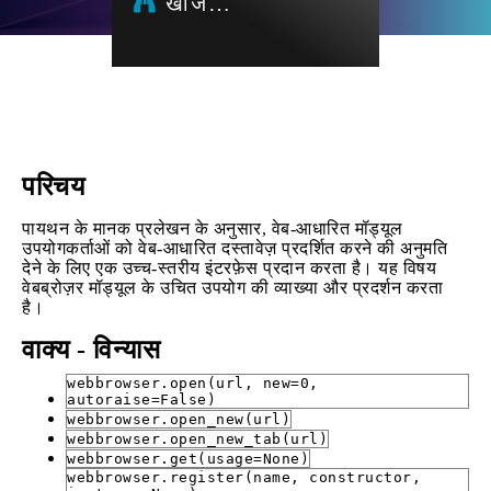
खोज…
परिचय
पायथन के मानक प्रलेखन के अनुसार, वेब-आधारित मॉड्यूल
उपयोगकर्ताओं को वेब-आधारित दस्तावेज़ प्रदर्शित करने की अनुमति
देने के लिए एक उच्च-स्तरीय इंटरफ़ेस प्रदान करता है। यह विषय
वेबब्रोज़र मॉड्यूल के उचित उपयोग की व्याख्या और प्रदर्शन करता
है।
वाक्य - विन्यास
webbrowser.open(url, new=0,
autoraise=False)
webbrowser.open_new(url)
webbrowser.open_new_tab(url)
webbrowser.get(usage=None)
webbrowser.register(name, constructor,