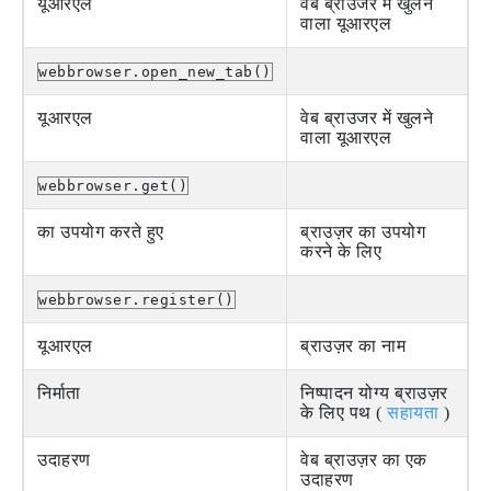
यूआरएल
वेब ब्राउजर में खुलने
वाला यूआरएल
webbrowser.open_new_tab()
यूआरएल
वेब ब्राउजर में खुलने
वाला यूआरएल
webbrowser.get()
का उपयोग करते हुए
ब्राउज़र का उपयोग
करने के लिए
webbrowser.register()
यूआरएल
ब्राउज़र का नाम
निर्माता
निष्पादन योग्य ब्राउज़र
के लिए पथ (
सहायता
)
उदाहरण
वेब ब्राउज़र का एक
उदाहरण