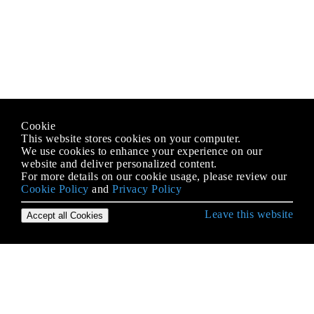
Cookie
This website stores cookies on your computer.
We use cookies to enhance your experience on our
website and deliver personalized content.
For more details on our cookie usage, please review our
Cookie Policy
and
Privacy Policy
Leave this website
Accept all Cookies
पायथन लैंग्वेज के साथ शुरुआत करना
"पाइप" मॉड्यूल का उपयोग: PyPI पैकेज मैनेजर
* आर्ग और ** क्वार्ग्स
__Name__ विशेष चर