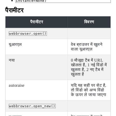
instance=None)
पैरामीटर
पैरामीटर
विवरण
webbrowser.open()
यूआरएल
वेब ब्राउजर में खुलने
वाला यूआरएल
नया
0 मौजूदा टैब में URL
खोलता है, 1 नई विंडो में
खुलता है, 2 नए टैब में
खुलता है
autoraise
यदि यह सही पर सेट है,
तो विंडो को अन्य विंडो
के ऊपर ले जाया जाएगा
webbrowser.open_new()