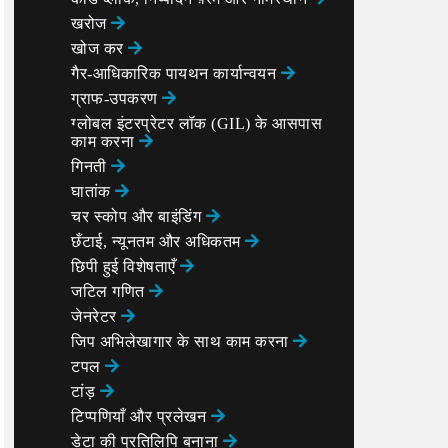
खरोज
खोज कर
गैर-आधिकारिक पायथन कार्यान्वयन
ग्राफ-उपकरण
ग्लोबल इंटरप्रेटर लॉक (GIL) के आसपास
काम करना
गिनती
घातांक
चर स्कोप और बाइंडिंग
छँटाई, न्यूनतम और अधिकतम
छिपी हुई विशेषताएँ
जटिल गणित
जेनरेटर
जिप अभिलेखागार के साथ काम करना
टपल
टांड़
टिप्पणियाँ और प्रलेखन
डेटा की प्रतिलिपि बनाना