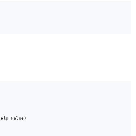
elp=False)


