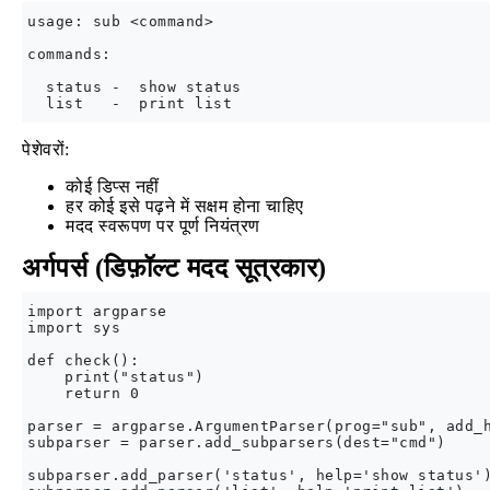
usage: sub <command>

commands:

  status -  show status

पेशेवरों:
कोई डिप्स नहीं
हर कोई इसे पढ़ने में सक्षम होना चाहिए
मदद स्वरूपण पर पूर्ण नियंत्रण
अर्गपर्स (डिफ़ॉल्ट मदद सूत्रकार)
import argparse

import sys

def check():

    print("status")

    return 0

parser = argparse.ArgumentParser(prog="sub", add_h
subparser = parser.add_subparsers(dest="cmd")

subparser.add_parser('status', help='show status')