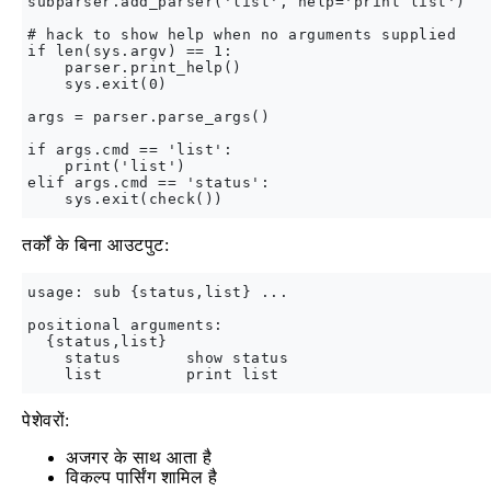
subparser.add_parser('list', help='print list')

# hack to show help when no arguments supplied

if len(sys.argv) == 1:

    parser.print_help()

    sys.exit(0)

args = parser.parse_args()

if args.cmd == 'list':

    print('list')

elif args.cmd == 'status':

तर्कों के बिना आउटपुट:
usage: sub {status,list} ...

positional arguments:

  {status,list}

    status       show status

पेशेवरों:
अजगर के साथ आता है
विकल्प पार्सिंग शामिल है