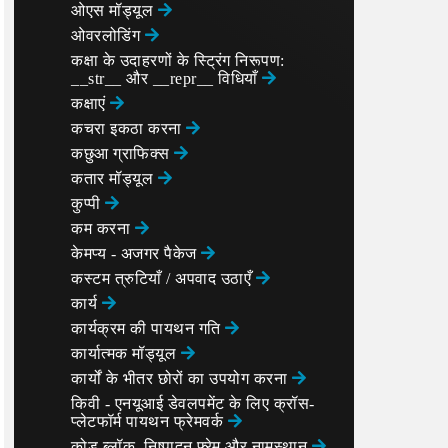
ओएस मॉड्यूल
ओवरलोडिंग
कक्षा के उदाहरणों के स्ट्रिंग निरूपण:
__str__ और __repr__ विधियाँ
कक्षाएं
कचरा इकठा करना
कछुआ ग्राफिक्स
कतार मॉड्यूल
कुप्पी
कम करना
केमप्य - अजगर पैकेज
कस्टम त्रुटियाँ / अपवाद उठाएँ
कार्य
कार्यक्रम की पायथन गति
कार्यात्मक मॉड्यूल
कार्यों के भीतर छोरों का उपयोग करना
किवी - एनयूआई डेवलपमेंट के लिए क्रॉस-
प्लेटफॉर्म पायथन फ्रेमवर्क
कोड ब्लॉक, निष्पादन फ़्रेम और नामस्थान