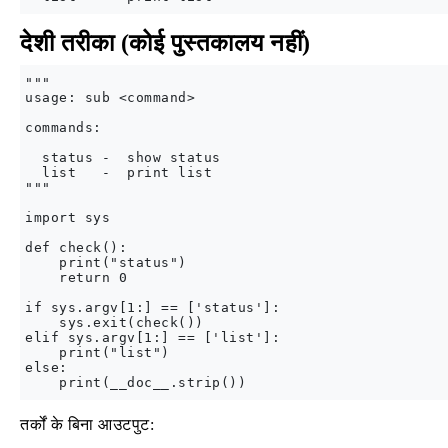
देशी तरीका (कोई पुस्तकालय नहीं)
"""

usage: sub <command>

commands:

  status -  show status

  list   -  print list

"""

import sys

def check():

    print("status")

    return 0

if sys.argv[1:] == ['status']:

    sys.exit(check())

elif sys.argv[1:] == ['list']:

    print("list")

else:

तर्कों के बिना आउटपुट: