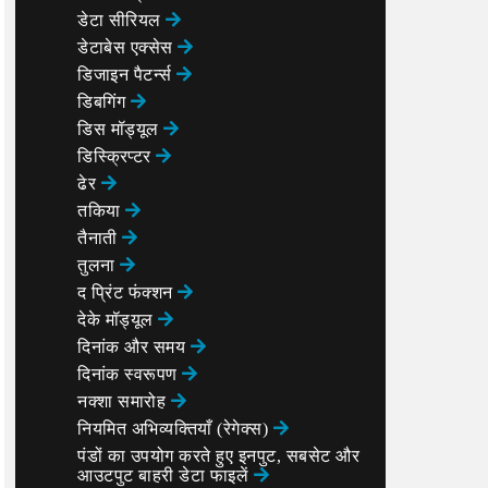
डेटा सीरियल
डेटाबेस एक्सेस
डिजाइन पैटर्न्स
डिबगिंग
डिस मॉड्यूल
डिस्क्रिप्टर
ढेर
तकिया
तैनाती
तुलना
द प्रिंट फंक्शन
देके मॉड्यूल
दिनांक और समय
दिनांक स्वरूपण
नक्शा समारोह
नियमित अभिव्यक्तियाँ (रेगेक्स)
पंडों का उपयोग करते हुए इनपुट, सबसेट और
आउटपुट बाहरी डेटा फाइलें