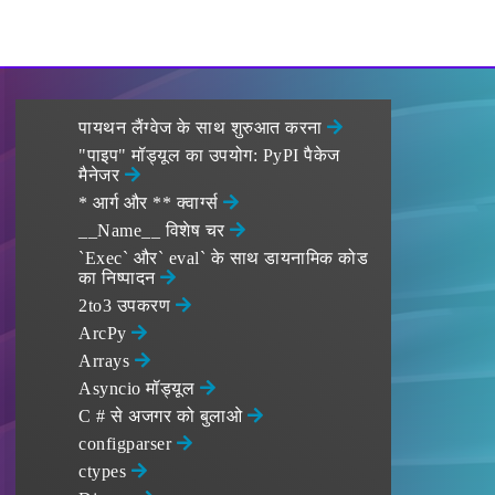
पायथन लैंग्वेज के साथ शुरुआत करना
"पाइप" मॉड्यूल का उपयोग: PyPI पैकेज
मैनेजर
* आर्ग और ** क्वार्ग्स
__Name__ विशेष चर
`Exec` और` eval` के साथ डायनामिक कोड
का निष्पादन
2to3 उपकरण
ArcPy
Arrays
Asyncio मॉड्यूल
C # से अजगर को बुलाओ
configparser
ctypes