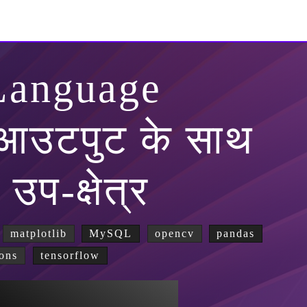
Language
आउटपुट के साथ
प-क्षेत्र
matplotlib
MySQL
opencv
pandas
ons
tensorflow