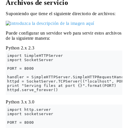
Archivos de servicio
Suponiendo que tiene el siguiente directorio de archivos:
Puede configurar un servidor web para servir estos archivos
de la siguiente manera:
Python 2.x
2.3
import SimpleHTTPServer

import SocketServer

PORT = 8000

handler = SimpleHTTPServer.SimpleHTTPRequestHandle
httpd = SocketServer.TCPServer(("localhost", PORT)
print "Serving files at port {}".format(PORT)

Python 3.x
3.0
import http.server

import socketserver

PORT = 8000
