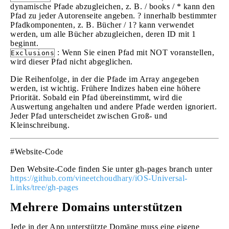
dynamische Pfade abzugleichen, z. B. / books / * kann den
Pfad zu jeder Autorenseite angeben. ? innerhalb bestimmter
Pfadkomponenten, z. B. Bücher / 1? kann verwendet
werden, um alle Bücher abzugleichen, deren ID mit 1
beginnt.
: Wenn Sie einen Pfad mit NOT voranstellen,
Exclusions
wird dieser Pfad nicht abgeglichen.
Die Reihenfolge, in der die Pfade im Array angegeben
werden, ist wichtig. Frühere Indizes haben eine höhere
Priorität. Sobald ein Pfad übereinstimmt, wird die
Auswertung angehalten und andere Pfade werden ignoriert.
Jeder Pfad unterscheidet zwischen Groß- und
Kleinschreibung.
#Website-Code
Den Website-Code finden Sie unter gh-pages branch unter
https://github.com/vineetchoudhary/iOS-Universal-
Links/tree/gh-pages
Mehrere Domains unterstützen
Jede in der App unterstützte Domäne muss eine eigene