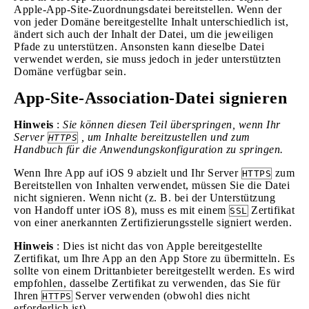
Apple-App-Site-Zuordnungsdatei bereitstellen. Wenn der
von jeder Domäne bereitgestellte Inhalt unterschiedlich ist,
ändert sich auch der Inhalt der Datei, um die jeweiligen
Pfade zu unterstützen. Ansonsten kann dieselbe Datei
verwendet werden, sie muss jedoch in jeder unterstützten
Domäne verfügbar sein.
App-Site-Association-Datei signieren
Hinweis
:
Sie können diesen Teil überspringen, wenn Ihr
Server
, um Inhalte bereitzustellen und zum
HTTPS
Handbuch für die Anwendungskonfiguration zu springen.
Wenn Ihre App auf iOS 9 abzielt und Ihr Server
zum
HTTPS
Bereitstellen von Inhalten verwendet, müssen Sie die Datei
nicht signieren. Wenn nicht (z. B. bei der Unterstützung
von Handoff unter iOS 8), muss es mit einem
Zertifikat
SSL
von einer anerkannten Zertifizierungsstelle signiert werden.
Hinweis
: Dies ist nicht das von Apple bereitgestellte
Zertifikat, um Ihre App an den App Store zu übermitteln. Es
sollte von einem Drittanbieter bereitgestellt werden. Es wird
empfohlen, dasselbe Zertifikat zu verwenden, das Sie für
Ihren
Server verwenden (obwohl dies nicht
HTTPS
erforderlich ist).