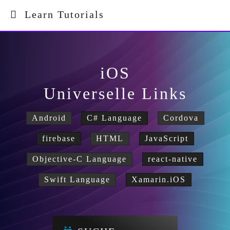
Learn Tutorials
iOS
Universelle Links
Android
C# Language
Cordova
firebase
HTML
JavaScript
Objective-C Language
react-native
Swift Language
Xamarin.iOS