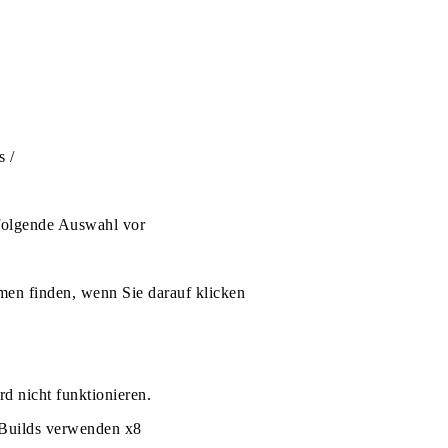
s /
 folgende Auswahl vor
en finden, wenn Sie darauf klicken
rd nicht funktionieren.
-Builds verwenden x8