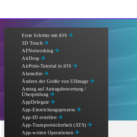
Erste Schritte mit iOS
3D Touch
AFNetworking
AirDrop
AirPrint-Tutorial in iOS
Alamofire
Ändern der Größe von UIImage
Antrag auf Antragsbewertung /
Überprüfung
AppDelegate
App-Einreichungsprozess
App-ID erstellen
App-Transportsicherheit (ATS)
App-weiten Operationen