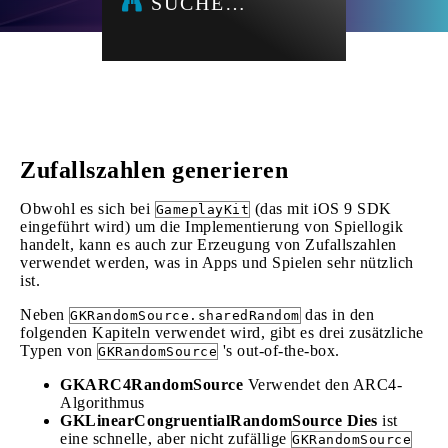
SUCHE…
Zufallszahlen generieren
Obwohl es sich bei
(das mit iOS 9 SDK
GameplayKit
eingeführt wird) um die Implementierung von Spiellogik
handelt, kann es auch zur Erzeugung von Zufallszahlen
verwendet werden, was in Apps und Spielen sehr nützlich
ist.
Neben
das in den
GKRandomSource.sharedRandom
folgenden Kapiteln verwendet wird, gibt es drei zusätzliche
Typen von
's out-of-the-box.
GKRandomSource
GKARC4RandomSource
Verwendet den ARC4-
Algorithmus
GKLinearCongruentialRandomSource Dies
ist
eine schnelle, aber nicht zufällige
GKRandomSource