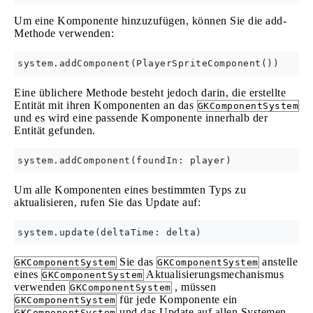
Um eine Komponente hinzuzufügen, können Sie die add-
Methode verwenden:
Eine üblichere Methode besteht jedoch darin, die erstellte
Entität mit ihren Komponenten an das
GKComponentSystem
und es wird eine passende Komponente innerhalb der
Entität gefunden.
Um alle Komponenten eines bestimmten Typs zu
aktualisieren, rufen Sie das Update auf:
Sie das
anstelle
GKComponentSystem
GKComponentSystem
eines
Aktualisierungsmechanismus
GKComponentSystem
verwenden
, müssen
GKComponentSystem
für jede Komponente ein
GKComponentSystem
und das Update auf allen Systemen
GKComponentSystem