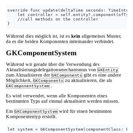
override func update(deltaTime seconds: TimeInterv
    let controller = self.entity?.component(ofType
    //call methods on the controller

Während dies möglich ist, ist es
kein
allgemeines Muster,
da es die beiden Komponenten miteinander verbindet.
GKComponentSystem
Während wir gerade über die Verwendung des
Aktualisierungsdelegationsmechanismus von
GKEntity
zum Aktualisieren der
gibt es eine andere
GKComponents
Möglichkeit,
zu aktualisieren, die als
GKComponents
.
GKComponentSystem
Es wird verwendet, wenn alle Komponenten eines
bestimmten Typs auf einmal aktualisiert werden müssen.
Ein
wird für einen bestimmten
GKComponentSystem
Komponententyp erstellt.