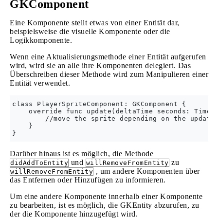
GKComponent
Eine Komponente stellt etwas von einer Entität dar,
beispielsweise die visuelle Komponente oder die
Logikkomponente.
Wenn eine Aktualisierungsmethode einer Entität aufgerufen
wird, wird sie an alle ihre Komponenten delegiert. Das
Überschreiben dieser Methode wird zum Manipulieren einer
Entität verwendet.
class PlayerSpriteComponent: GKComponent {

    override func update(deltaTime seconds: TimeIn
        //move the sprite depending on the update 
    }

Darüber hinaus ist es möglich, die Methode
und
zu
didAddToEntity
willRemoveFromEntity
, um andere Komponenten über
willRemoveFromEntity
das Entfernen oder Hinzufügen zu informieren.
Um eine andere Komponente innerhalb einer Komponente
zu bearbeiten, ist es möglich, die GKEntity abzurufen, zu
der die Komponente hinzugefügt wird.