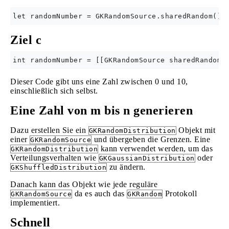
Ziel c
Dieser Code gibt uns eine Zahl zwischen 0 und 10,
einschließlich sich selbst.
Eine Zahl von m bis n generieren
Dazu erstellen Sie ein
Objekt mit
GKRandomDistribution
einer
und übergeben die Grenzen. Eine
GKRandomSource
kann verwendet werden, um das
GKRandomDistribution
Verteilungsverhalten wie
oder
GKGaussianDistribution
zu ändern.
GKShuffledDistribution
Danach kann das Objekt wie jede reguläre
da es auch das
Protokoll
GKRandomSource
GKRandom
implementiert.
Schnell