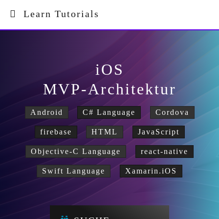
Learn Tutorials
iOS
MVP-Architektur
Android
C# Language
Cordova
firebase
HTML
JavaScript
Objective-C Language
react-native
Swift Language
Xamarin.iOS