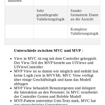
auslösen
Sehr
Sendet
grundlegende
formatierte Daten
Validierungslogik
an die Ansicht
Komplexe
Validierungslogik
Unterschiede
zwischen MVC und MVP
:
View in MVC ist eng mit dem Controller gekoppelt.
Der View-Teil des MVP besteht aus UIViews und
UIViewController
MVP View ist so dumm wie möglich und enthält fast
keine Logik (wie in MVVM). MVC View verfügt
über einige Geschäftslogik und kann das Modell
abfragen
MVP View behandelt Benutzergesten und delegiert
die Interaktion an den Presenter. In MVC verarbeitet
der Controller Gesten und Befehle Modell
MVP-Pattern unterstützt Unit-Tests stark, MVC hat
nur eingeschränkte Unterstützung