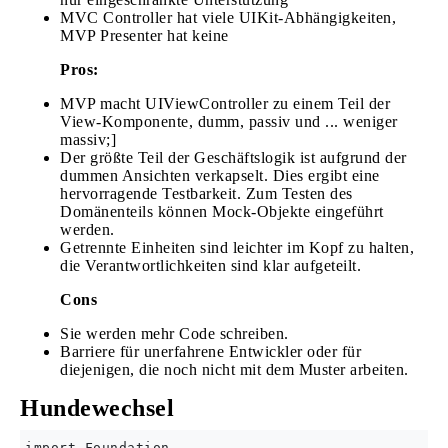
MVC Controller hat viele UIKit-Abhängigkeiten,
MVP Presenter hat keine
Pros:
MVP macht UIViewController zu einem Teil der
View-Komponente, dumm, passiv und ... weniger
massiv;]
Der größte Teil der Geschäftslogik ist aufgrund der
dummen Ansichten verkapselt. Dies ergibt eine
hervorragende Testbarkeit. Zum Testen des
Domänenteils können Mock-Objekte eingeführt
werden.
Getrennte Einheiten sind leichter im Kopf zu halten,
die Verantwortlichkeiten sind klar aufgeteilt.
Cons
Sie werden mehr Code schreiben.
Barriere für unerfahrene Entwickler oder für
diejenigen, die noch nicht mit dem Muster arbeiten.
Hundewechsel
import Foundation
