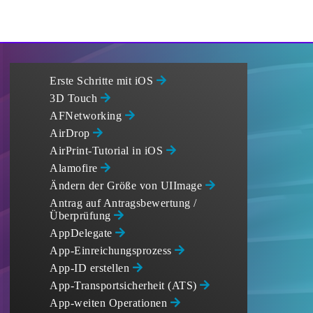
Erste Schritte mit iOS
3D Touch
AFNetworking
AirDrop
AirPrint-Tutorial in iOS
Alamofire
Ändern der Größe von UIImage
Antrag auf Antragsbewertung /
Überprüfung
AppDelegate
App-Einreichungsprozess
App-ID erstellen
App-Transportsicherheit (ATS)
App-weiten Operationen