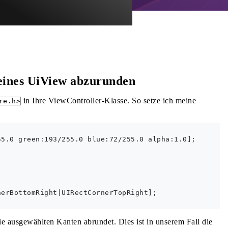
eines UiView abzurunden
in Ihre ViewController-Klasse. So setze ich meine
re.h>
5.0 green:193/255.0 blue:72/255.0 alpha:1.0];

erBottomRight|UIRectCornerTopRight];

e ausgewählten Kanten abrundet. Dies ist in unserem Fall die