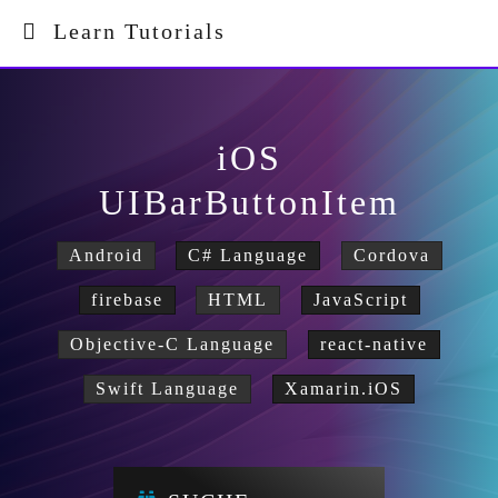
Learn Tutorials
iOS
UIBarButtonItem
Android
C# Language
Cordova
firebase
HTML
JavaScript
Objective-C Language
react-native
Swift Language
Xamarin.iOS