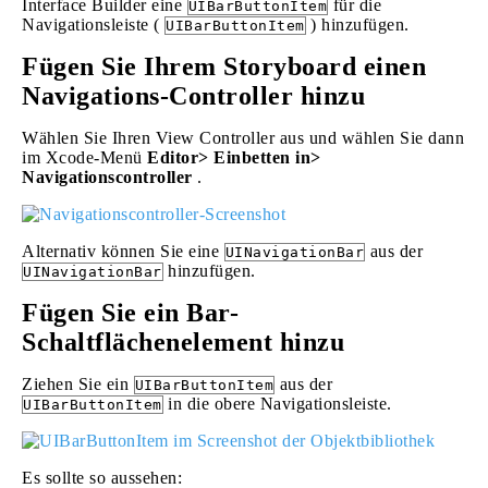
Interface Builder eine
für die
UIBarButtonItem
Navigationsleiste (
) hinzufügen.
UIBarButtonItem
Fügen Sie Ihrem Storyboard einen
Navigations-Controller hinzu
Wählen Sie Ihren View Controller aus und wählen Sie dann
im Xcode-Menü
Editor> Einbetten in>
Navigationscontroller
.
Alternativ können Sie eine
aus der
UINavigationBar
hinzufügen.
UINavigationBar
Fügen Sie ein Bar-
Schaltflächenelement hinzu
Ziehen Sie ein
aus der
UIBarButtonItem
in die obere Navigationsleiste.
UIBarButtonItem
Es sollte so aussehen: