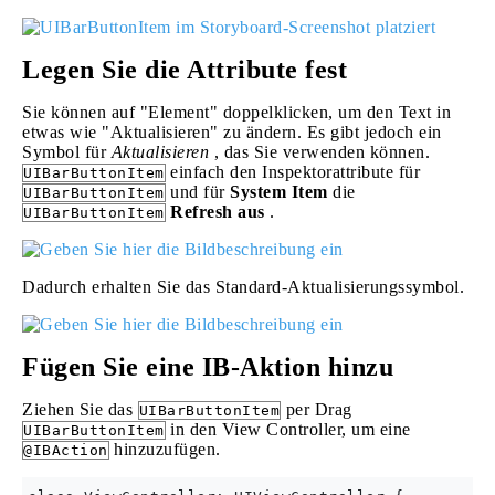
Legen Sie die Attribute fest
Sie können auf "Element" doppelklicken, um den Text in
etwas wie "Aktualisieren" zu ändern. Es gibt jedoch ein
Symbol für
Aktualisieren
, das Sie verwenden können.
einfach den Inspektorattribute für
UIBarButtonItem
und für
System Item
die
UIBarButtonItem
Refresh aus
.
UIBarButtonItem
Dadurch erhalten Sie das Standard-Aktualisierungssymbol.
Fügen Sie eine IB-Aktion hinzu
Ziehen Sie das
per Drag
UIBarButtonItem
in den View Controller, um eine
UIBarButtonItem
hinzuzufügen.
@IBAction