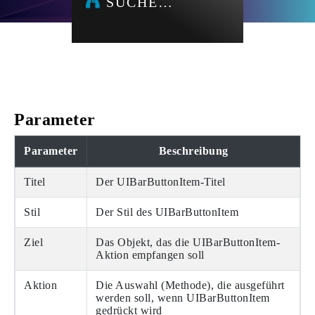
SUCHE…
Parameter
Parameter
Beschreibung
Titel
Der UIBarButtonItem-Titel
Stil
Der Stil des UIBarButtonItem
Ziel
Das Objekt, das die UIBarButtonItem-
Aktion empfangen soll
Aktion
Die Auswahl (Methode), die ausgeführt
werden soll, wenn UIBarButtonItem
gedrückt wird