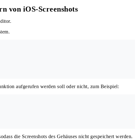
rn von iOS-Screenshots
itor.
stem.
nktion aufgerufen werden soll oder nicht, zum Beispiel:
 sodass die Screenshots des Gehäuses nicht gespeichert werden.