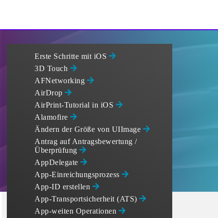
Erste Schritte mit iOS
3D Touch
AFNetworking
AirDrop
AirPrint-Tutorial in iOS
Alamofire
Ändern der Größe von UIImage
Antrag auf Antragsbewertung /
Überprüfung
AppDelegate
App-Einreichungsprozess
App-ID erstellen
App-Transportsicherheit (ATS)
App-weiten Operationen