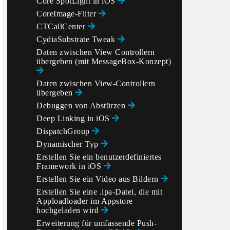
Core SpotLight in iOS
CoreImage-Filter
CTCallCenter
CydiaSubstrate Tweak
Daten zwischen View Controllern
übergeben (mit MessageBox-Konzept)
Daten zwischen View-Controllern
übergeben
Debuggen von Abstürzen
Deep Linking in iOS
DispatchGroup
Dynamischer Typ
Erstellen Sie ein benutzerdefiniertes
Framework in iOS
Erstellen Sie ein Video aus Bildern
Erstellen Sie eine .ipa-Datei, die mit
Apploadloader im Appstore
hochgeladen wird
Erweiterung für umfassende Push-