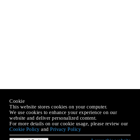
Cookie
This website stores cookies on your computer.
We use cookies to enhance your experience on our
website and deliver personalized content.
For more details on our cookie usage, please review our
Cookie Policy
and
Privacy Policy