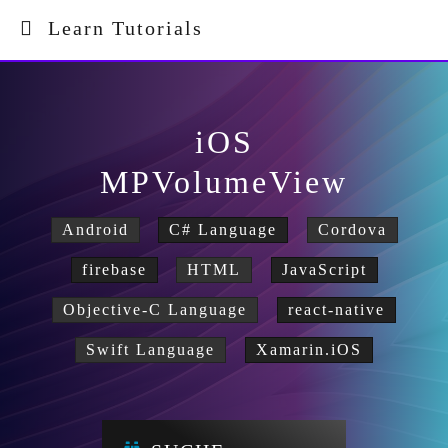
Learn Tutorials
iOS
MPVolumeView
Android
C# Language
Cordova
firebase
HTML
JavaScript
Objective-C Language
react-native
Swift Language
Xamarin.iOS