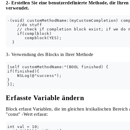
2- Erstellen Sie eine benutzerdefinierte Methode, die Ihre
verwendet.
-(void) customMethodName:(myCustomCompletion) comp
    //do stuff

    // check if completion block exist; if we do n
    if(complblock)

       compblock(YES);

3- Verwendung des Blocks in Ihrer Methode
[self customMethodName:^(BOOL finished) {

if(finished){

    NSLog(@"success");

}

Erfasste Variable ändern
Block erfasst Variablen, die im gleichen lexikalischen Bereic
"const" -Wert erfasst:
int val = 10;
