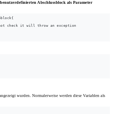
n benutzerdefinierten Abschlussblock als Parameter
block{

ot check it will throw an exception

h angezeigt wurden. Normalerweise werden diese Variablen als