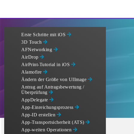
Erste Schritte mit iOS
3D Touch
AFNetworking
AirDrop
AirPrint-Tutorial in iOS
Alamofire
Ändern der Größe von UIImage
Antrag auf Antragsbewertung /
Überprüfung
AppDelegate
App-Einreichungsprozess
App-ID erstellen
App-Transportsicherheit (ATS)
App-weiten Operationen