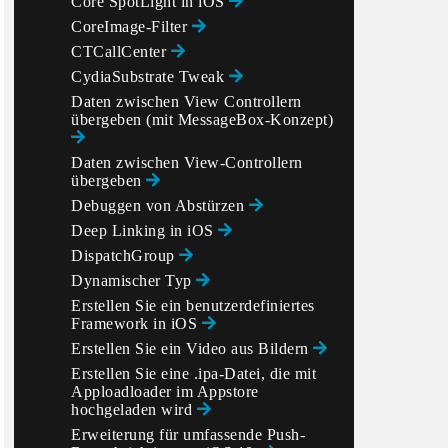
Core SpotLight in iOS
CoreImage-Filter
CTCallCenter
CydiaSubstrate Tweak
Daten zwischen View Controllern
übergeben (mit MessageBox-Konzept)
Daten zwischen View-Controllern
übergeben
Debuggen von Abstürzen
Deep Linking in iOS
DispatchGroup
Dynamischer Typ
Erstellen Sie ein benutzerdefiniertes
Framework in iOS
Erstellen Sie ein Video aus Bildern
Erstellen Sie eine .ipa-Datei, die mit
Apploadloader im Appstore
hochgeladen wird
Erweiterung für umfassende Push-