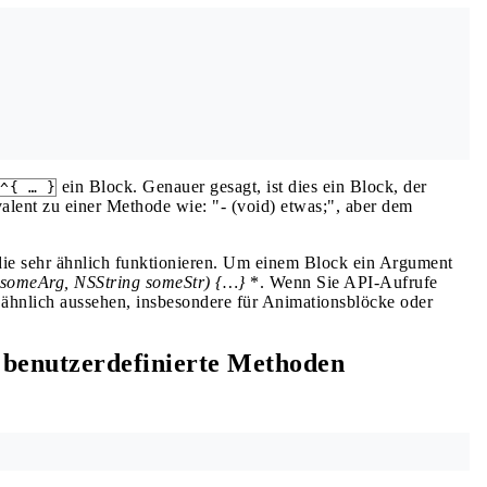
ein Block. Genauer gesagt, ist dies ein Block, der
^{ … }
alent zu einer Methode wie: "- (void) etwas;", aber dem
die sehr ähnlich funktionieren. Um einem Block ein Argument
someArg, NSString
someStr) {…}
*. Wenn Sie API-Aufrufe
 ähnlich aussehen, insbesondere für Animationsblöcke oder
r benutzerdefinierte Methoden