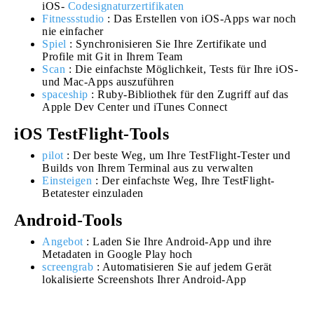
iOS-
Codesignaturzertifikaten
Fitnessstudio
: Das Erstellen von iOS-Apps war noch
nie einfacher
Spiel
: Synchronisieren Sie Ihre Zertifikate und
Profile mit Git in Ihrem Team
Scan
: Die einfachste Möglichkeit, Tests für Ihre iOS-
und Mac-Apps auszuführen
spaceship
: Ruby-Bibliothek für den Zugriff auf das
Apple Dev Center und iTunes Connect
iOS TestFlight-Tools
pilot
: Der beste Weg, um Ihre TestFlight-Tester und
Builds von Ihrem Terminal aus zu verwalten
Einsteigen
: Der einfachste Weg, Ihre TestFlight-
Betatester einzuladen
Android-Tools
Angebot
: Laden Sie Ihre Android-App und ihre
Metadaten in Google Play hoch
screengrab
: Automatisieren Sie auf jedem Gerät
lokalisierte Screenshots Ihrer Android-App