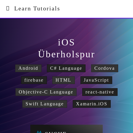
Learn Tutorials
iOS
Überholspur
Android
C# Language
Cordova
firebase
HTML
JavaScript
Objective-C Language
react-native
Swift Language
Xamarin.iOS