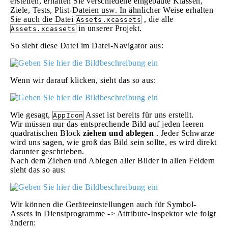
erstellen, erhalten Sie verschiedene eingebaute Klassen,
Ziele, Tests, Plist-Dateien usw. In ähnlicher Weise erhalten
Sie auch die Datei
, die alle
Assets.xcassets
in unserer Projekt.
Assets.xcassets
So sieht diese Datei im Datei-Navigator aus:
Wenn wir darauf klicken, sieht das so aus:
Wie gesagt,
Asset ist bereits für uns erstellt.
AppIcon
Wir müssen nur das entsprechende Bild auf jeden leeren
quadratischen Block
ziehen und ablegen
. Jeder Schwarze
wird uns sagen, wie groß das Bild sein sollte, es wird direkt
darunter geschrieben.
Nach dem Ziehen und Ablegen aller Bilder in allen Feldern
sieht das so aus:
Wir können die Geräteeinstellungen auch für Symbol-
Assets in Dienstprogramme -> Attribute-Inspektor wie folgt
ändern: