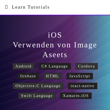
Learn Tutorials
iOS
Verwenden von Image
Aseets
Android
C# Language
Cordova
firebase
HTML
JavaScript
Objective-C Language
react-native
Swift Language
Xamarin.iOS