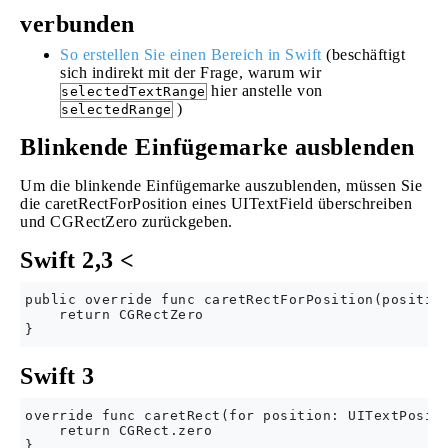
verbunden
So erstellen Sie einen Bereich in Swift
(beschäftigt
sich indirekt mit der Frage, warum wir
hier anstelle von
selectedTextRange
)
selectedRange
Blinkende Einfügemarke ausblenden
Um die blinkende Einfügemarke auszublenden, müssen Sie
die caretRectForPosition eines UITextField überschreiben
und CGRectZero zurückgeben.
Swift 2,3 <
public override func caretRectForPosition(position
    return CGRectZero 

Swift 3
override func caretRect(for position: UITextPositi
    return CGRect.zero
