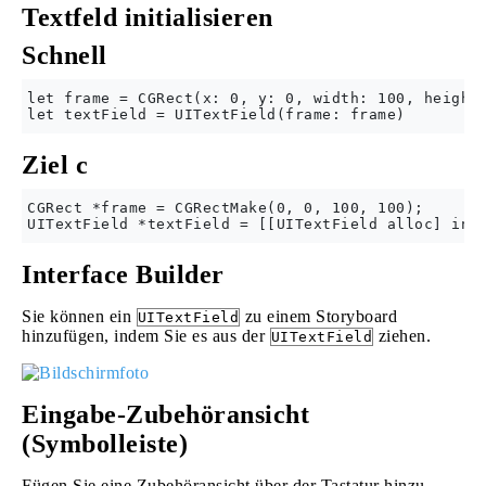
Textfeld initialisieren
Schnell
let frame = CGRect(x: 0, y: 0, width: 100, height:
Ziel c
CGRect *frame = CGRectMake(0, 0, 100, 100);

Interface Builder
Sie können ein
zu einem Storyboard
UITextField
hinzufügen, indem Sie es aus der
ziehen.
UITextField
Eingabe-Zubehöransicht
(Symbolleiste)
Fügen Sie eine Zubehöransicht über der Tastatur hinzu.