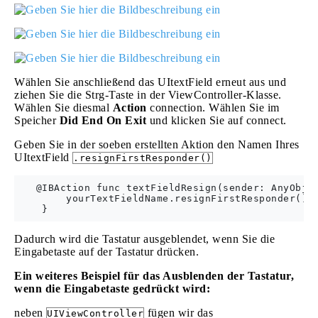
Wählen Sie anschließend das UItextField erneut aus und
ziehen Sie die Strg-Taste in der ViewController-Klasse.
Wählen Sie diesmal
Action
connection. Wählen Sie im
Speicher
Did End On Exit
und klicken Sie auf connect.
Geben Sie in der soeben erstellten Aktion den Namen Ihres
UItextField
.resignFirstResponder()
   @IBAction func textFieldResign(sender: AnyObjec
        yourTextFieldName.resignFirstResponder()

Dadurch wird die Tastatur ausgeblendet, wenn Sie die
Eingabetaste auf der Tastatur drücken.
Ein weiteres Beispiel für das Ausblenden der Tastatur,
wenn die Eingabetaste gedrückt wird:
neben
fügen wir das
UIViewController