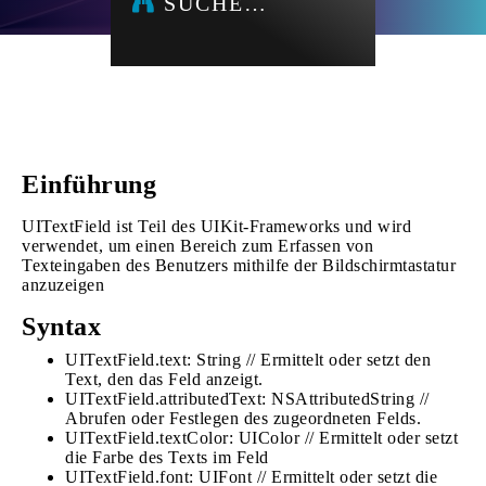
SUCHE…
Einführung
UITextField ist Teil des UIKit-Frameworks und wird
verwendet, um einen Bereich zum Erfassen von
Texteingaben des Benutzers mithilfe der Bildschirmtastatur
anzuzeigen
Syntax
UITextField.text: String // Ermittelt oder setzt den
Text, den das Feld anzeigt.
UITextField.attributedText: NSAttributedString //
Abrufen oder Festlegen des zugeordneten Felds.
UITextField.textColor: UIColor // Ermittelt oder setzt
die Farbe des Texts im Feld
UITextField.font: UIFont // Ermittelt oder setzt die