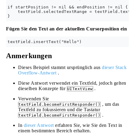
if startPosition != nil && endPosition != nil {

    textField.selectedTextRange = textField.textRa
Fügen Sie den Text an der aktuellen Cursorposition ein
Anmerkungen
Dieses Beispiel stammt ursprünglich aus
dieser Stack
Overflow-Antwort
.
Diese Antwort verwendet ein Textfeld, jedoch gelten
dieselben Konzepte für
.
UITextView
Verwenden Sie
, um das
textField.becomeFirstResponder()
Textfeld zu fokussieren und die Tastatur
.
textField.becomeFirstResponder()
In
dieser Antwort
erfahren Sie, wie Sie den Text in
einem bestimmten Bereich erhalten.