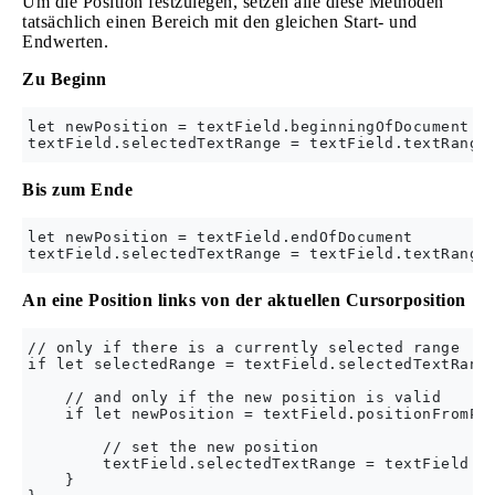
Um die Position festzulegen, setzen alle diese Methoden
tatsächlich einen Bereich mit den gleichen Start- und
Endwerten.
Zu Beginn
let newPosition = textField.beginningOfDocument

Bis zum Ende
let newPosition = textField.endOfDocument

An eine Position links von der aktuellen Cursorposition
// only if there is a currently selected range

if let selectedRange = textField.selectedTextRange
    // and only if the new position is valid

    if let newPosition = textField.positionFromPos
        // set the new position

        textField.selectedTextRange = textField.te
    }
