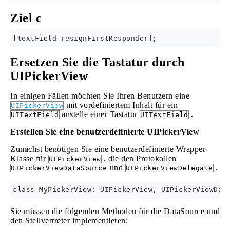
Ziel c
Ersetzen Sie die Tastatur durch
UIPickerView
In einigen Fällen möchten Sie Ihren Benutzern eine
mit vordefiniertem Inhalt für ein
UIPickerView
anstelle einer Tastatur
.
UITextField
UITextField
Erstellen Sie eine benutzerdefinierte UIPickerView
Zunächst benötigen Sie eine benutzerdefinierte Wrapper-
Klasse für
, die den Protokollen
UIPickerView
und
.
UIPickerViewDataSource
UIPickerViewDelegate
Sie müssen die folgenden Methoden für die DataSource und
den Stellvertreter implementieren: