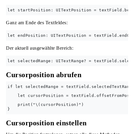
Ganz am Ende des Textfeldes:
Der aktuell ausgewählte Bereich:
Cursorposition abrufen
if let selectedRange = textField.selectedTextRange
    let cursorPosition = textField.offsetFromPosit
    print("\(cursorPosition)")

Cursorposition einstellen