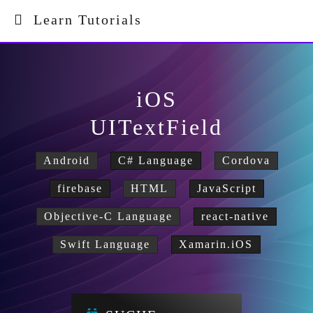
Learn Tutorials
iOS
UITextField
Android
C# Language
Cordova
firebase
HTML
JavaScript
Objective-C Language
react-native
Swift Language
Xamarin.iOS