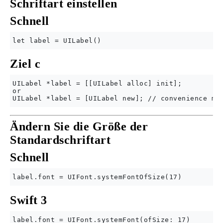
Schriftart einstellen
Schnell
Ziel c
UILabel *label = [[UILabel alloc] init];

or

Ändern Sie die Größe der
Standardschriftart
Schnell
Swift 3