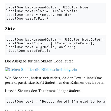
labelOne.backgroundColor = UIColor.blue

labelOne.textColor = UIColor.white

labelOne.text = "Hello, World!"

Ziel c
labelOne.backgroundColor = [UIColor blueColor];

labelOne.textColor = [UIColor whiteColor];

labelOne.text = @"Hello, World!";

Die Ausgabe für den obigen Code lautet:
Wie Sie sehen, ändert sich nichts, da der Text in labelOne
perfekt passt. sizeToFit ändert nur den Rahmen des Labels.
Lassen Sie uns den Text etwas länger ändern: