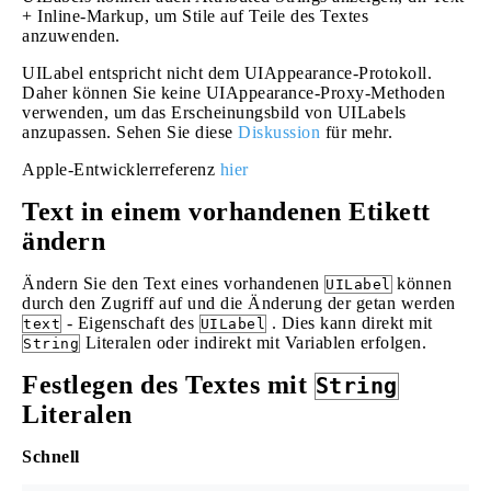
+ Inline-Markup, um Stile auf Teile des Textes
anzuwenden.
UILabel entspricht nicht dem UIAppearance-Protokoll.
Daher können Sie keine UIAppearance-Proxy-Methoden
verwenden, um das Erscheinungsbild von UILabels
anzupassen. Sehen Sie diese
Diskussion
für mehr.
Apple-Entwicklerreferenz
hier
Text in einem vorhandenen Etikett
ändern
Ändern Sie den Text eines vorhandenen
können
UILabel
durch den Zugriff auf und die Änderung der getan werden
- Eigenschaft des
. Dies kann direkt mit
text
UILabel
Literalen oder indirekt mit Variablen erfolgen.
String
Festlegen des Textes mit
String
Literalen
Schnell