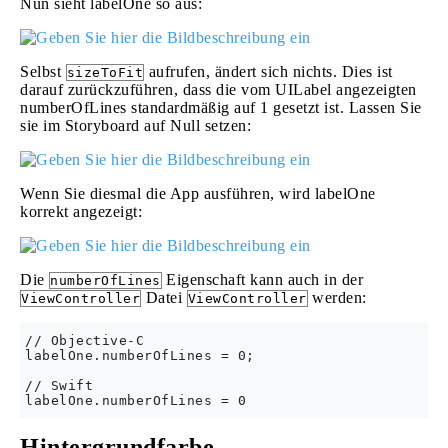
Nun sieht labelOne so aus:
Selbst
aufrufen, ändert sich nichts. Dies ist
sizeToFit
darauf zurückzuführen, dass die vom UILabel angezeigten
numberOfLines standardmäßig auf 1 gesetzt ist. Lassen Sie
sie im Storyboard auf Null setzen:
Wenn Sie diesmal die App ausführen, wird labelOne
korrekt angezeigt:
Die
Eigenschaft kann auch in der
numberOfLines
Datei
werden:
ViewController
ViewController
// Objective-C

labelOne.numberOfLines = 0; 

// Swift

Hintergrundfarbe