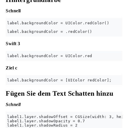
Schnell
label.backgroundColor = UIColor.redColor()

Swift 3
Ziel c
Fügen Sie dem Text Schatten hinzu
Schnell
label1.layer.shadowOffset = CGSize(width: 3, heigh
label1.layer.shadowOpacity = 0.7
