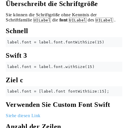
Überschreibt die Schriftgröße
Sie können die Schriftgröße ohne Kenntnis der
Schriftfamilie
die
font
des
.
UILabel
UILabel
UILabel
Schnell
Swift 3
Ziel c
Verwenden Sie Custom Font Swift
Siehe diesen Link
Anzahl der Zeilen