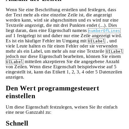
Wenn Sie eine Beschriftung erstellen und festlegen, dass
der Text mehr als eine einzelne Zeile ist, die angezeigt
werden kann, wird sie abgeschnitten und es wird nur eine
Textzeile angezeigt, die mit drei Punkten endet (...). Dies
liegt daran, dass eine Eigenschaft namens
numberOfLines
auf 1 festgelegt ist und daher nur eine Zeile angezeigt wird.
Es ist ein häufiger Fehler im Umgang mit
, und
UILabel
viele Leute halten es für einen Fehler oder sie verwenden
mehr als ein Label, um mehr als nur eine Textzeile
UILabel
jedoch nur diese Eigenschaft bearbeiten, können Sie einem
mitteilen akzeptieren Sie die angegebene Anzahl
UILabel
von Zeilen. Wenn diese Eigenschaft beispielsweise auf 5
eingestellt ist, kann das Etikett 1, 2, 3, 4 oder 5 Datenzeilen
anzeigen.
Den Wert programmgesteuert
einstellen
Um diese Eigenschaft festzulegen, weisen Sie ihr einfach
eine neue Ganzzahl zu:
Schnell