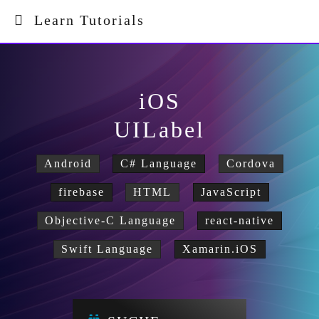
Learn Tutorials
iOS
UILabel
Android
C# Language
Cordova
firebase
HTML
JavaScript
Objective-C Language
react-native
Swift Language
Xamarin.iOS