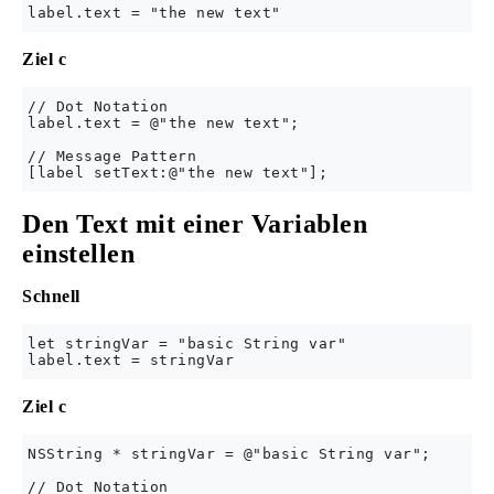
Ziel c
// Dot Notation

label.text = @"the new text";

// Message Pattern

Den Text mit einer Variablen
einstellen
Schnell
let stringVar = "basic String var"

Ziel c
NSString * stringVar = @"basic String var";

// Dot Notation
