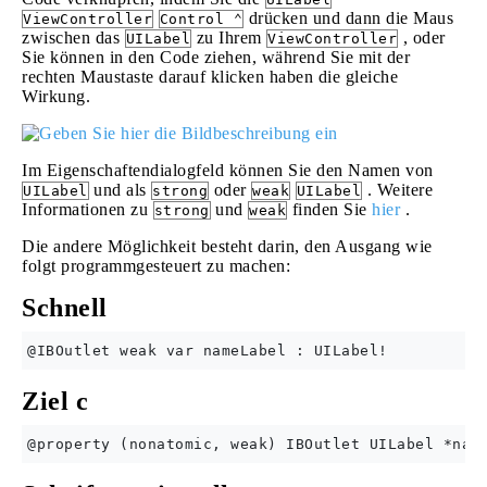
drücken und dann die Maus
ViewController
Control ⌃
zwischen das
zu Ihrem
, oder
UILabel
ViewController
Sie können in den Code ziehen, während Sie mit der
rechten Maustaste darauf klicken haben die gleiche
Wirkung.
Im Eigenschaftendialogfeld können Sie den Namen von
und als
oder
. Weitere
UILabel
strong
weak
UILabel
Informationen zu
und
finden Sie
hier
.
strong
weak
Die andere Möglichkeit besteht darin, den Ausgang wie
folgt programmgesteuert zu machen:
Schnell
Ziel c