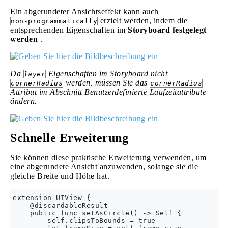
Ein abgerundeter Ansichtseffekt kann auch
erzielt werden, indem die
non-programmatically
entsprechenden Eigenschaften im
Storyboard festgelegt
werden
.
Da
Eigenschaften im Storyboard nicht
layer
werden, müssen Sie das
cornerRadius
cornerRadius
Attribut im Abschnitt Benutzerdefinierte Laufzeitattribute
ändern.
Schnelle Erweiterung
Sie können diese praktische Erweiterung verwenden, um
eine abgerundete Ansicht anzuwenden, solange sie die
gleiche Breite und Höhe hat.
extension UIView {

    @discardableResult

    public func setAsCircle() -> Self {

        self.clipsToBounds = true
