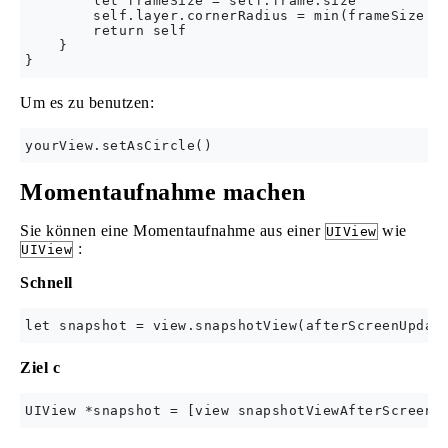
        let frameSize = self.frame.size

        self.layer.cornerRadius = min(frameSize.wi
        return self

    }

Um es zu benutzen:
Momentaufnahme machen
Sie können eine Momentaufnahme aus einer
wie
UIView
:
UIView
Schnell
Ziel c