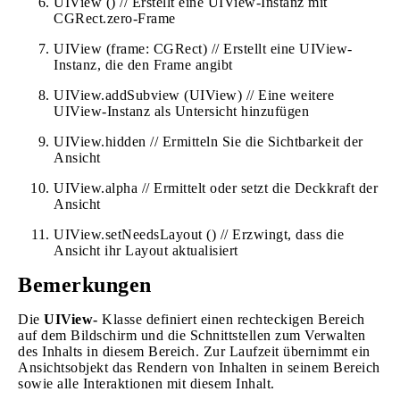
UIView () // Erstellt eine UIView-Instanz mit
CGRect.zero-Frame
UIView (frame: CGRect) // Erstellt eine UIView-
Instanz, die den Frame angibt
UIView.addSubview (UIView) // Eine weitere
UIView-Instanz als Untersicht hinzufügen
UIView.hidden // Ermitteln Sie die Sichtbarkeit der
Ansicht
UIView.alpha // Ermittelt oder setzt die Deckkraft der
Ansicht
UIView.setNeedsLayout () // Erzwingt, dass die
Ansicht ihr Layout aktualisiert
Bemerkungen
Die
UIView-
Klasse definiert einen rechteckigen Bereich
auf dem Bildschirm und die Schnittstellen zum Verwalten
des Inhalts in diesem Bereich. Zur Laufzeit übernimmt ein
Ansichtsobjekt das Rendern von Inhalten in seinem Bereich
sowie alle Interaktionen mit diesem Inhalt.