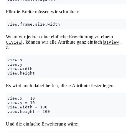
Für die Breite müssen wir schreiben:
Wenn wir jedoch eine einfache Erweiterung zu einem
, können wir alle Attribute ganz einfach
,
UIView
UIView
z.
view.x

view.y

view.width

Es wird auch dabei helfen, diese Attribute festzulegen:
view.x = 10

view.y = 10

view.width = 100

Und die einfache Erweiterung wäre: