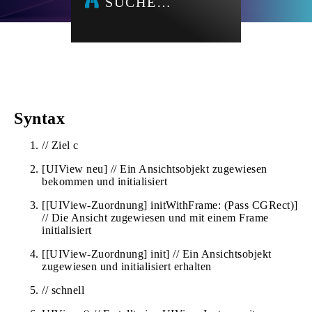
SUCHE…
Syntax
// Ziel c
[UIView neu] // Ein Ansichtsobjekt zugewiesen
bekommen und initialisiert
[[UIView-Zuordnung] initWithFrame: (Pass CGRect)]
// Die Ansicht zugewiesen und mit einem Frame
initialisiert
[[UIView-Zuordnung] init] // Ein Ansichtsobjekt
zugewiesen und initialisiert erhalten
// schnell