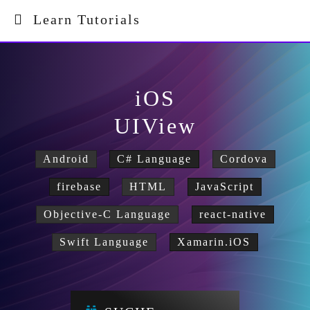
Learn Tutorials
iOS
UIView
Android
C# Language
Cordova
firebase
HTML
JavaScript
Objective-C Language
react-native
Swift Language
Xamarin.iOS