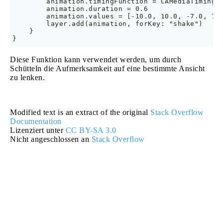
        animation.timingFunction = CAMediaTimingFu
        animation.duration = 0.6

        animation.values = [-10.0, 10.0, -7.0, 7.0
        layer.add(animation, forKey: "shake")

    }

Diese Funktion kann verwendet werden, um durch
Schütteln die Aufmerksamkeit auf eine bestimmte Ansicht
zu lenken.
Modified text is an extract of the original
Stack Overflow
Documentation
Lizenziert unter
CC BY-SA 3.0
Nicht angeschlossen an
Stack Overflow