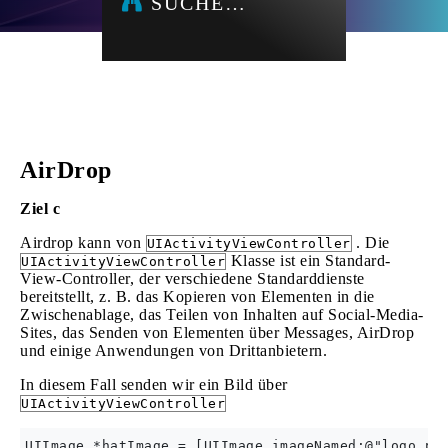
SUCHE…
AirDrop
Ziel c
Airdrop kann von
. Die
UIActivityViewController
Klasse ist ein Standard-
UIActivityViewController
View-Controller, der verschiedene Standarddienste
bereitstellt, z. B. das Kopieren von Elementen in die
Zwischenablage, das Teilen von Inhalten auf Social-Media-
Sites, das Senden von Elementen über Messages, AirDrop
und einige Anwendungen von Drittanbietern.
In diesem Fall senden wir ein Bild über
UIActivityViewController
UIImage *hatImage = [UIImage imageNamed:@"logo.png