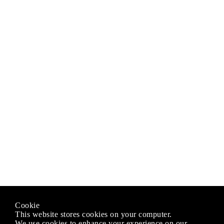
Cookie
This website stores cookies on your computer.
We use cookies to enhance your experience on our