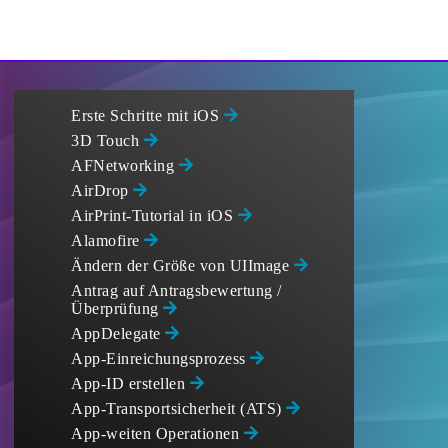
Erste Schritte mit iOS
3D Touch
AFNetworking
AirDrop
AirPrint-Tutorial in iOS
Alamofire
Ändern der Größe von UIImage
Antrag auf Antragsbewertung /
Überprüfung
AppDelegate
App-Einreichungsprozess
App-ID erstellen
App-Transportsicherheit (ATS)
App-weiten Operationen