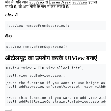
अंत में, यदि आप
से
हटाना
subView
parentView
subView
चाहते हैं, तो आप नीचे के रूप में कर सकते हैं:
उद्देश्य सी
तीव्र
ऑटोलयूट का उपयोग करके UIView बनाएं
UIView *view = [[UIView alloc] init];

[self.view addSubview:view];

//Use the function if you want to use height as co
[self addView:view onParentView:self.view withHeig
//Use this function if you want to add view with r