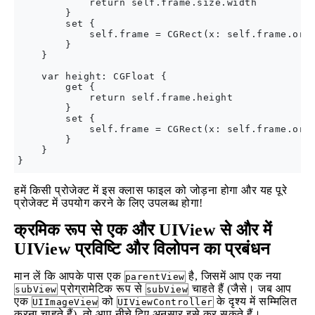
            return self.frame.size.width

        }

        set {

            self.frame = CGRect(x: self.frame.orig
        }

    }

    var height: CGFloat {

        get {

            return self.frame.height

        }

        set {

            self.frame = CGRect(x: self.frame.orig
        }

    }

हमें किसी प्रोजेक्ट में इस क्लास फाइल को जोड़ना होगा और यह पूरे
प्रोजेक्ट में उपयोग करने के लिए उपलब्ध होगा!
क्रमिक रूप से एक और UIView से और में
UIView प्रविष्टि और विलोपन का प्रबंधन
मान लें कि आपके पास एक
है, जिसमें आप एक नया
parentView
प्रोग्रामेटिक रूप से
चाहते हैं (जैसे। जब आप
subView
subView
एक
को
के दृश्य में सम्मिलित
UIImageView
UIViewController
करना चाहते हैं), तो आप नीचे दिए अनुसार इसे कर सकते हैं।