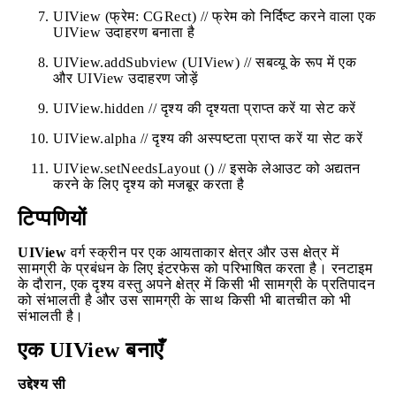
UIView (फ्रेम: CGRect) // फ्रेम को निर्दिष्ट करने वाला एक
UIView उदाहरण बनाता है
UIView.addSubview (UIView) // सबव्यू के रूप में एक
और UIView उदाहरण जोड़ें
UIView.hidden // दृश्य की दृश्यता प्राप्त करें या सेट करें
UIView.alpha // दृश्य की अस्पष्टता प्राप्त करें या सेट करें
UIView.setNeedsLayout () // इसके लेआउट को अद्यतन
करने के लिए दृश्य को मजबूर करता है
टिप्पणियों
UIView
वर्ग स्क्रीन पर एक आयताकार क्षेत्र और उस क्षेत्र में
सामग्री के प्रबंधन के लिए इंटरफेस को परिभाषित करता है। रनटाइम
के दौरान, एक दृश्य वस्तु अपने क्षेत्र में किसी भी सामग्री के प्रतिपादन
को संभालती है और उस सामग्री के साथ किसी भी बातचीत को भी
संभालती है।
एक UIView बनाएँ
उद्देश्य सी