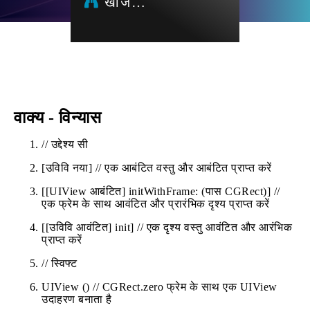
खोज…
वाक्य - विन्यास
// उद्देश्य सी
[उविवि नया] // एक आबंटित वस्तु और आबंटित प्राप्त करें
[[UIView आबंटित] initWithFrame: (पास CGRect)] //
एक फ्रेम के साथ आवंटित और प्रारंभिक दृश्य प्राप्त करें
[[उविवि आवंटित] init] // एक दृश्य वस्तु आवंटित और आरंभिक
प्राप्त करें
// स्विफ्ट
UIView () // CGRect.zero फ्रेम के साथ एक UIView
उदाहरण बनाता है