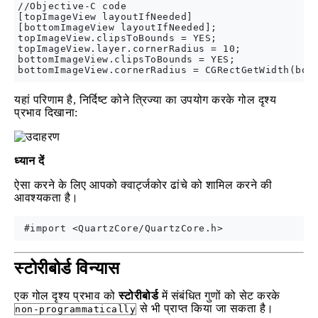
//Objective-C code

[topImageView layoutIfNeeded]

[bottomImageView layoutIfNeeded];

topImageView.clipsToBounds = YES;

topImageView.layer.cornerRadius = 10;

bottomImageView.clipsToBounds = YES;

यहां परिणाम है, निर्दिष्ट कोने त्रिज्या का उपयोग करके गोल दृश्य
प्रभाव दिखाना:
ध्यान दें
ऐसा करने के लिए आपको क्वार्ट्जकोर ढांचे को शामिल करने की
आवश्यकता है।
स्टोरीबोर्ड विन्यास
एक गोल दृश्य प्रभाव को
स्टोरीबोर्ड
में संबंधित गुणों को सेट करके
से भी प्राप्त किया जा सकता है।
non-programmatically