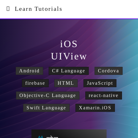
Learn Tutorials
iOS
UIView
Android
C# Language
Cordova
firebase
HTML
JavaScript
Objective-C Language
react-native
Swift Language
Xamarin.iOS