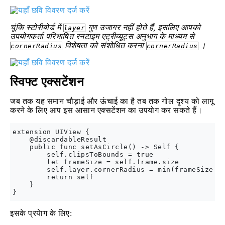
चूंकि स्टोरीबोर्ड में
गुण उजागर नहीं होते हैं, इसलिए आपको
layer
उपयोगकर्ता परिभाषित रनटाइम एट्रीब्यूट्स अनुभाग के माध्यम से
विशेषता को संशोधित करना
।
cornerRadius
cornerRadius
स्विफ्ट एक्सटेंशन
जब तक यह समान चौड़ाई और ऊंचाई का है तब तक गोल दृश्य को लागू
करने के लिए आप इस आसान एक्सटेंशन का उपयोग कर सकते हैं।
extension UIView {

    @discardableResult

    public func setAsCircle() -> Self {

        self.clipsToBounds = true

        let frameSize = self.frame.size

        self.layer.cornerRadius = min(frameSize.wi
        return self

    }

इसके प्रयेाग के लिए: