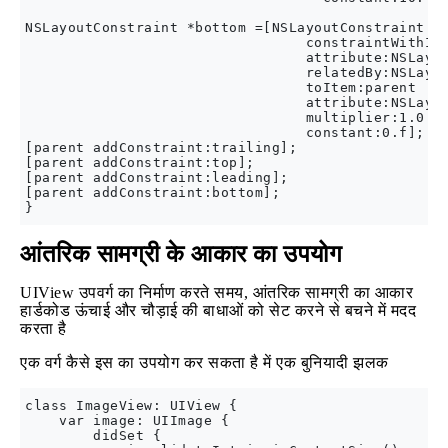
NSLayoutConstraint *bottom =[NSLayoutConstraint

                                 constraintWithIte
                                 attribute:NSLayou
                                 relatedBy:NSLayou
                                 toItem:parent

                                 attribute:NSLayou
                                 multiplier:1.0

                                 constant:0.f];

[parent addConstraint:trailing];

[parent addConstraint:top];

[parent addConstraint:leading];

[parent addConstraint:bottom];

आंतरिक सामग्री के आकार का उपयोग
UIView उपवर्ग का निर्माण करते समय, आंतरिक सामग्री का आकार
हार्डकोड ऊंचाई और चौड़ाई की बाधाओं को सेट करने से बचने में मदद
करता है
एक वर्ग कैसे इस का उपयोग कर सकता है में एक बुनियादी झलक
class ImageView: UIView {

    var image: UIImage {

        didSet {
