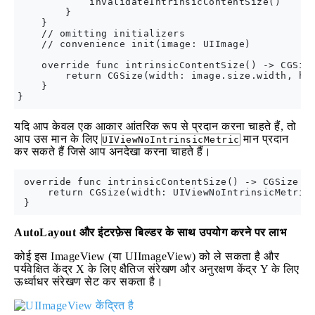
            invalidateIntrinsicContentSize()

        }

    }

    // omitting initializers

    // convenience init(image: UIImage)

    override func intrinsicContentSize() -> CGSize
        return CGSize(width: image.size.width, hei
    }

यदि आप केवल एक आकार आंतरिक रूप से प्रदान करना चाहते हैं, तो
आप उस मान के लिए
मान प्रदान
UIViewNoIntrinsicMetric
कर सकते हैं जिसे आप अनदेखा करना चाहते हैं।
 override func intrinsicContentSize() -> CGSize {

     return CGSize(width: UIViewNoIntrinsicMetric,
AutoLayout और इंटरफ़ेस बिल्डर के साथ उपयोग करने पर लाभ
कोई इस ImageView (या UIImageView) को ले सकता है और
पर्यवेक्षित केंद्र X के लिए क्षैतिज संरेखण और अनुरक्षण केंद्र Y के लिए
ऊर्ध्वाधर संरेखण सेट कर सकता है।