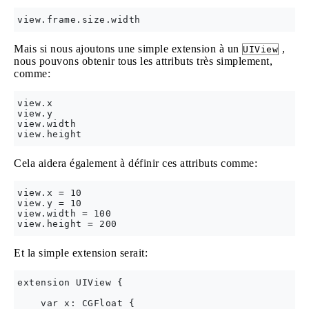
Mais si nous ajoutons une simple extension à un
,
UIView
nous pouvons obtenir tous les attributs très simplement,
comme:
view.x

view.y

view.width

Cela aidera également à définir ces attributs comme:
view.x = 10

view.y = 10

view.width = 100

Et la simple extension serait:
extension UIView {

    var x: CGFloat {
