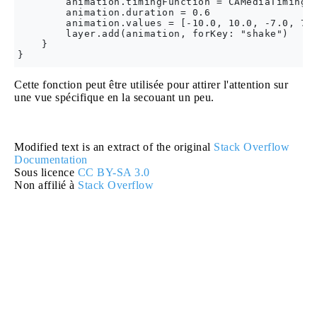
        animation.timingFunction = CAMediaTimingFu
        animation.duration = 0.6

        animation.values = [-10.0, 10.0, -7.0, 7.0
        layer.add(animation, forKey: "shake")

    }

Cette fonction peut être utilisée pour attirer l'attention sur
une vue spécifique en la secouant un peu.
Modified text is an extract of the original
Stack Overflow
Documentation
Sous licence
CC BY-SA 3.0
Non affilié à
Stack Overflow