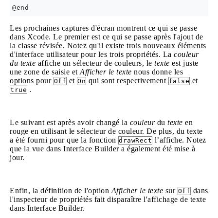
Les prochaines captures d'écran montrent ce qui se passe
dans Xcode. Le premier est ce qui se passe après l'ajout de
la classe révisée. Notez qu'il existe trois nouveaux éléments
d'interface utilisateur pour les trois propriétés. La
couleur
du texte
affiche un sélecteur de couleurs, le
texte
est juste
une zone de saisie et
Afficher le texte
nous donne les
options pour
et
qui sont respectivement
et
Off
On
false
.
true
Le suivant est après avoir changé la
couleur
du
texte
en
rouge en utilisant le sélecteur de couleur. De plus, du texte
a été fourni pour que la fonction
l’affiche. Notez
drawRect
que la vue dans Interface Builder a également été mise à
jour.
Enfin, la définition de l'option
Afficher le texte
sur
dans
Off
l'inspecteur de propriétés fait disparaître l'affichage de texte
dans Interface Builder.