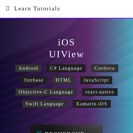
Learn Tutorials
iOS
UIView
Android
C# Language
Cordova
firebase
HTML
JavaScript
Objective-C Language
react-native
Swift Language
Xamarin.iOS