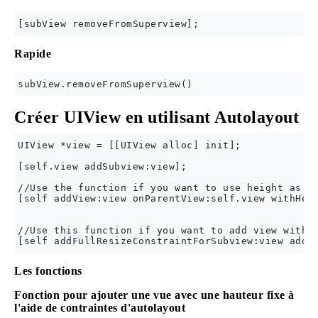
Rapide
Créer UIView en utilisant Autolayout
UIView *view = [[UIView alloc] init];

[self.view addSubview:view];

//Use the function if you want to use height as co
[self addView:view onParentView:self.view withHeig
//Use this function if you want to add view with r
Les fonctions
Fonction pour ajouter une vue avec une hauteur fixe à
l'aide de contraintes d'autolayout