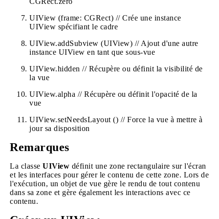
CGRect.zero
UIView (frame: CGRect) // Crée une instance
UIView spécifiant le cadre
UIView.addSubview (UIView) // Ajout d'une autre
instance UIView en tant que sous-vue
UIView.hidden // Récupère ou définit la visibilité de
la vue
UIView.alpha // Récupère ou définit l'opacité de la
vue
UIView.setNeedsLayout () // Force la vue à mettre à
jour sa disposition
Remarques
La classe
UIView
définit une zone rectangulaire sur l'écran
et les interfaces pour gérer le contenu de cette zone. Lors de
l'exécution, un objet de vue gère le rendu de tout contenu
dans sa zone et gère également les interactions avec ce
contenu.