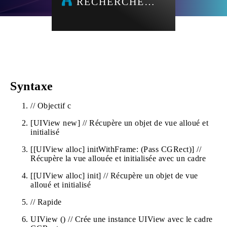
RECHERCHE…
Syntaxe
// Objectif c
[UIView new] // Récupère un objet de vue alloué et
initialisé
[[UIView alloc] initWithFrame: (Pass CGRect)] //
Récupère la vue allouée et initialisée avec un cadre
[[UIView alloc] init] // Récupère un objet de vue
alloué et initialisé
// Rapide
UIView () // Crée une instance UIView avec le cadre