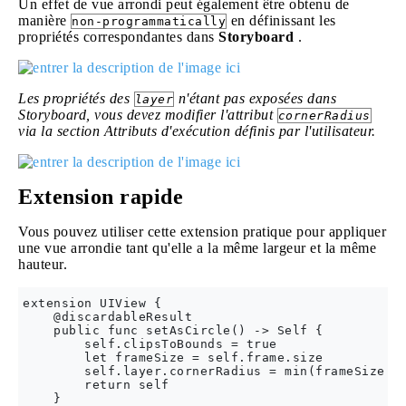
Un effet de vue arrondi peut également être obtenu de
manière
en définissant les
non-programmatically
propriétés correspondantes dans
Storyboard
.
Les propriétés des
n'étant pas exposées dans
layer
Storyboard, vous devez modifier l'attribut
cornerRadius
via la section Attributs d'exécution définis par l'utilisateur.
Extension rapide
Vous pouvez utiliser cette extension pratique pour appliquer
une vue arrondie tant qu'elle a la même largeur et la même
hauteur.
extension UIView {

    @discardableResult

    public func setAsCircle() -> Self {

        self.clipsToBounds = true

        let frameSize = self.frame.size

        self.layer.cornerRadius = min(frameSize.wi
        return self

    }
