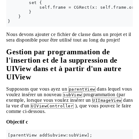
        set {

            self.frame = CGRect(x: self.frame.orig
        }

    }

Nous devons ajouter ce fichier de classe dans un projet et il
sera disponible pour être utilisé tout au long du projet!
Gestion par programmation de
l'insertion et de la suppression de
UIView dans et à partir d'un autre
UIView
Supposons que vous ayez un
dans lequel vous
parentView
voulez insérer un nouveau
programmation (par
subView
exemple, lorsque vous voulez insérer un
dans
UIImageView
la vue d'un
), que vous pouvez le faire
UIViewController
comme ci-dessous.
Objectif c