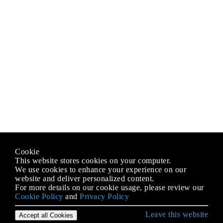
Cookie
This website stores cookies on your computer.
We use cookies to enhance your experience on our
website and deliver personalized content.
For more details on our cookie usage, please review our
Cookie Policy
and
Privacy Policy
Leave this website
Accept all Cookies