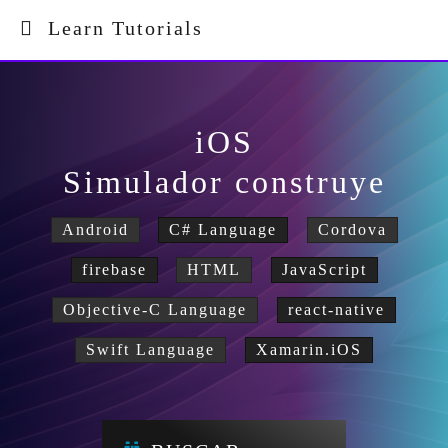
Learn Tutorials
iOS
Simulador construye
Android
C# Language
Cordova
firebase
HTML
JavaScript
Objective-C Language
react-native
Swift Language
Xamarin.iOS