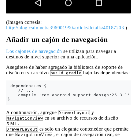
(Imagen cortesía:
http://blog.csdn.net/a396901990/article/details/40187203
)
Añadir un cajón de navegación
Los cajones de navegación
se utilizan para navegar a
destinos de nivel superior en una aplicación.
Asegúrese de haber agregado la biblioteca de soporte de
diseño en su archivo
bajo las dependencias:
build.gradle
 dependencies {

    // ...

    compile 'com.android.support:design:25.3.1'

A continuación, agregue
y
DrawerLayout
en su archivo de recursos de diseño
NavigationView
XML.
es solo un elegante contenedor que permite
DrawerLayout
que
, el cajón de navegación real, se
NavigationView