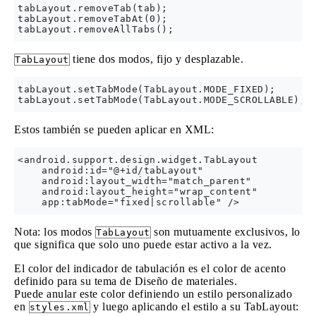
tabLayout.removeTab(tab);

tabLayout.removeTabAt(0);

tiene dos modos, fijo y desplazable.
TabLayout
tabLayout.setTabMode(TabLayout.MODE_FIXED);

Estos también se pueden aplicar en XML:
<android.support.design.widget.TabLayout

    android:id="@+id/tabLayout"

    android:layout_width="match_parent"

    android:layout_height="wrap_content"

Nota: los modos
son mutuamente exclusivos, lo
TabLayout
que significa que solo uno puede estar activo a la vez.
El color del indicador de tabulación es el color de acento
definido para su tema de Diseño de materiales.
Puede anular este color definiendo un estilo personalizado
en
y luego aplicando el estilo a su TabLayout:
styles.xml