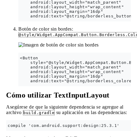
    android:layout_width="match_parent"

    android:layout_height="wrap_content"

    android:layout_margin="16dp" 

Botón de color sin bordes:
@style/Widget.AppCompat.Button.Borderless.Col
<Button

    style="@style/Widget.AppCompat.Button.Bor
    android:layout_width="match_parent"

    android:layout_height="wrap_content"

    android:layout_margin="16dp" 

Cómo utilizar TextInputLayout
Asegúrese de que la siguiente dependencia se agregue al
archivo
su aplicación en las dependencias:
build.gradle