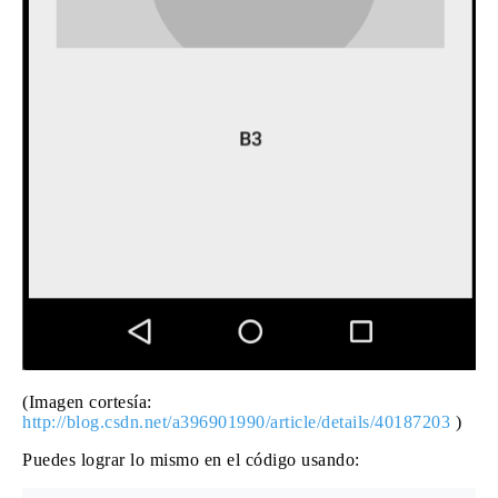
(Imagen cortesía:
http://blog.csdn.net/a396901990/article/details/40187203
)
Puedes lograr lo mismo en el código usando: