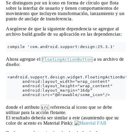
Se distinguen por un ícono en forma de círculo que flota
sobre la interfaz de usuario y tienen comportamientos de
movimiento que incluyen transformación, lanzamiento y un
punto de anclaje de transferencia.
Asegúrese de que la siguiente dependencia se agregue al
archivo build.gradle de su aplicación en las dependencias:
Ahora agregue el
a su archivo de
FloatingActionButton
diseño:
<android.support.design.widget.FloatingActionButto
      android:layout_width="wrap_content"

      android:layout_height="wrap_content"

      android:layout_margin="16dp"

donde el atributo
referencia al icono que se debe
src
utilizar para la acción flotante.
El resultado debería ser similar a este (asumiendo que su
color de acento es Material Pink):