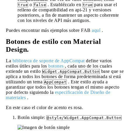
o
. Establézcalo en
para usar el
true
false
true
relleno de compatibilidad en api-21 y versiones
posteriores, a fin de mantener un aspecto coherente
con los niveles de API más antiguos.
Puedes encontrar más ejemplos sobre FAB
aquí
.
Botones de estilo con Material
Design.
La
biblioteca de soporte de AppCompat
define varios
estilos útiles para los
botones
, cada uno de los cuales
extiende un estilo
base que se
Widget.AppCompat.Button
aplica a todos los botones de forma predeterminada si está
utilizando un tema
. Este estilo ayuda a
AppCompat
garantizar que todos los botones tengan el mismo aspecto
por defecto siguiendo la
especificación de Diseño de
materiales
.
En este caso el color de acento es rosa.
Botón simple:
@style/Widget.AppCompat.Button