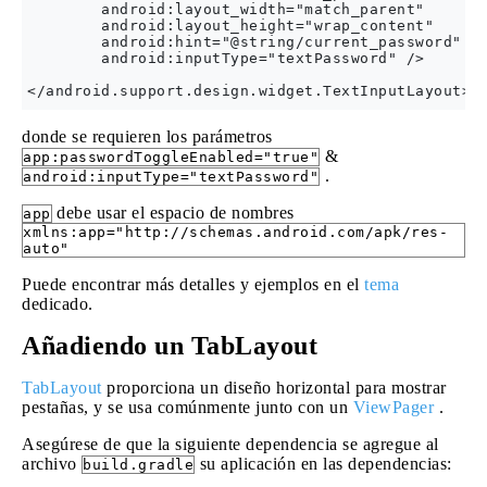
        android:layout_width="match_parent"

        android:layout_height="wrap_content"

        android:hint="@string/current_password"

        android:inputType="textPassword" />

donde se requieren los parámetros
&
app:passwordToggleEnabled="true"
.
android:inputType="textPassword"
debe usar el espacio de nombres
app
xmlns:app="http://schemas.android.com/apk/res-
auto"
Puede encontrar más detalles y ejemplos en el
tema
dedicado.
Añadiendo un TabLayout
TabLayout
proporciona un diseño horizontal para mostrar
pestañas, y se usa comúnmente junto con un
ViewPager
.
Asegúrese de que la siguiente dependencia se agregue al
archivo
su aplicación en las dependencias:
build.gradle