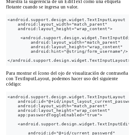
Muestra la sugerencia de un EditText como una etiqueta
flotante cuando se ingresa un valor.
<android.support.design.widget.TextInputLayout

    android:layout_width="match_parent"

    android:layout_height="wrap_content">

     <android.support.design.widget.TextInputEditT
         android:layout_width="match_parent"

         android:layout_height="wrap_content"

         android:hint="@string/form_username"/>

Para mostrar el ícono del ojo de visualización de contraseña
con TextInputLayout, podemos hacer uso del siguiente
código:
<android.support.design.widget.TextInputLayout

    android:id="@+id/input_layout_current_password
    android:layout_width="match_parent"

    android:layout_height="wrap_content"

    app:passwordToggleEnabled="true">

    <android.support.design.widget.TextInputEditTe
        android:id="@+id/current_password"
