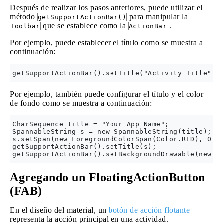
Después de realizar los pasos anteriores, puede utilizar el
método
para manipular la
getSupportActionBar()
que se establece como la
.
Toolbar
ActionBar
Por ejemplo, puede establecer el título como se muestra a
continuación:
Por ejemplo, también puede configurar el título y el color
de fondo como se muestra a continuación:
CharSequence title = "Your App Name";

SpannableString s = new SpannableString(title);

s.setSpan(new ForegroundColorSpan(Color.RED), 0, t
getSupportActionBar().setTitle(s);

Agregando un FloatingActionButton
(FAB)
En el diseño del material, un
botón de acción flotante
representa la acción principal en una actividad.