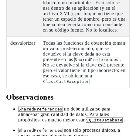
blanco o no imprimibles. Esto solo se
usa dentro de su aplicación (y en el
archivo XML), por lo que no tiene que
tener un espacio de nombre, pero es una
buena idea tenerla como una constante
en su código fuente. No lo localices.
desvalorizar
Todas las funciones de obtención toman
un valor predeterminado, que se
devuelve si la clave dada no está
presente en las
.
SharedPreferences
No se devuelve si la clave está presente
pero el valor tiene un tipo incorrecto: en
ese caso, se obtiene una
.
ClassCastException
Observaciones
no debe utilizarse para
SharedPreferences
almacenar gran cantidad de datos. Para tales
propósitos, es mucho mejor usar
.
SQLiteDatabase
son solo procesos únicos, a
SharedPreferences
menos que use el modo en desuso