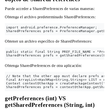
Puede acceder a SharedPreferences de varias maneras:
Obtenga el archivo predeterminado SharedPreferences:
import android.preference.PreferenceManager;

Obtener un archivo específico de SharedPreferences:
public static final String PREF_FILE_NAME = "PrefF
Obtenga SharedPreferences de otra aplicación:
// Note that the other app must declare prefs as M
final ArrayList<HashMap<String,String>> LIST = new
Context contextOtherApp = createPackageContext("co
getPreferences (int) VS
getSharedPreferences (String, int)