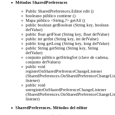
Métodos SharedPreferences
Public SharedPreferences.Editor edit ()
booleano público contiene ()
Mapa público <String,?> getAll ()
public boolean getBoolean (String key, boolean
defValue)
public float getFloat (String key, float defValue)
public int getInt (String key, int defValue)
public long getLong (String key, long defValue)
public String getString (String key, String
defValue)
conjunto público getStringSet (clave de cadena,
conjunto defValues)
public void
registerOnSharedPreferenceChangeListener
(SharedPreferences.OnSharedPreferenceChangeLis
listener)
public void
unregisterOnSharedPreferenceChangeListener
(SharedPreferences.OnSharedPreferenceChangeLis
listener)
SharedPreferences. Métodos del editor