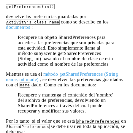
getPreferences(int)
devuelve las preferencias guardadas por
como se describe en los
Activity's class name
documentos
:
Recupere un objeto SharedPreferences para
acceder a las preferencias que son privadas para
esta actividad. Esto simplemente llama al
método subyacente getSharedPreferences
(String, int) pasando el nombre de clase de esta
actividad como el nombre de las preferencias.
Mientras se usa el
método getSharedPreferences (String
name, int mode)
, se devuelven las preferencias guardadas
con el
dado. Como en los documentos:
name
Recupere y mantenga el contenido del 'nombre'
del archivo de preferencias, devolviendo un
SharedPreferences a través del cual puede
recuperar y modificar sus valores.
Por lo tanto, si el valor que se está
en
SharedPreferences
se debe usar en toda la aplicación, se
SharedPreferences
debe usar