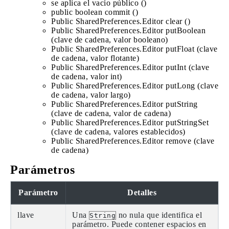
se aplica el vacío público ()
public boolean commit ()
Public SharedPreferences.Editor clear ()
Public SharedPreferences.Editor putBoolean
(clave de cadena, valor booleano)
Public SharedPreferences.Editor putFloat (clave
de cadena, valor flotante)
Public SharedPreferences.Editor putInt (clave
de cadena, valor int)
Public SharedPreferences.Editor putLong (clave
de cadena, valor largo)
Public SharedPreferences.Editor putString
(clave de cadena, valor de cadena)
Public SharedPreferences.Editor putStringSet
(clave de cadena, valores establecidos)
Public SharedPreferences.Editor remove (clave
de cadena)
Parámetros
Parámetro
Detalles
llave
Una
no nula que identifica el
String
parámetro. Puede contener espacios en