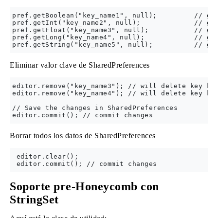
pref.getBoolean("key_name1", null);         // get
pref.getInt("key_name2", null);             // get
pref.getFloat("key_name3", null);           // get
pref.getLong("key_name4", null);            // get
Eliminar valor clave de SharedPreferences
editor.remove("key_name3"); // will delete key key
editor.remove("key_name4"); // will delete key key
// Save the changes in SharedPreferences

Borrar todos los datos de SharedPreferences
 editor.clear();

Soporte pre-Honeycomb con
StringSet