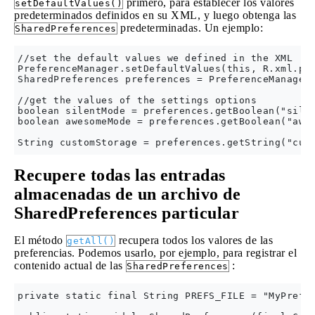
primero, para establecer los valores
setDefaultValues()
predeterminados definidos en su XML, y luego obtenga las
predeterminadas. Un ejemplo:
SharedPreferences
//set the default values we defined in the XML

PreferenceManager.setDefaultValues(this, R.xml.pre
SharedPreferences preferences = PreferenceManager.
//get the values of the settings options

boolean silentMode = preferences.getBoolean("silen
boolean awesomeMode = preferences.getBoolean("awes
Recupere todas las entradas
almacenadas de un archivo de
SharedPreferences particular
El método
recupera todos los valores de las
getAll()
preferencias. Podemos usarlo, por ejemplo, para registrar el
contenido actual de las
:
SharedPreferences
private static final String PREFS_FILE = "MyPrefs"