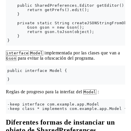
    public SharedPreferences.Editor getEditor() {

        return getPrefs().edit();

    }

    private static String createJSONStringFromObje
        Gson gson = new Gson();

        return gson.toJson(object);

    } 

implementada por las clases que van a
interface
Model
para evitar la ofuscación del programa.
Gson
public interface Model {

Reglas de progreso para la interfaz del
:
Model
-keep interface com.example.app.Model

Diferentes formas de instanciar un
objeto de SharedPreferences