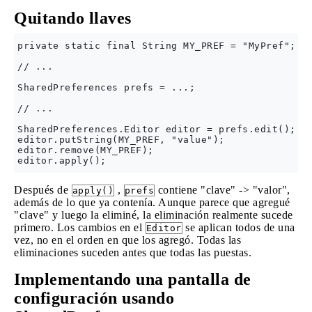
Quitando llaves
private static final String MY_PREF = "MyPref";

// ...

SharedPreferences prefs = ...;

// ...

SharedPreferences.Editor editor = prefs.edit();

editor.putString(MY_PREF, "value");

editor.remove(MY_PREF);

Después de
,
contiene "clave" -> "valor",
apply()
prefs
además de lo que ya contenía. Aunque parece que agregué
"clave" y luego la eliminé, la eliminación realmente sucede
primero. Los cambios en el
se aplican todos de una
Editor
vez, no en el orden en que los agregó. Todas las
eliminaciones suceden antes que todas las puestas.
Implementando una pantalla de
configuración usando