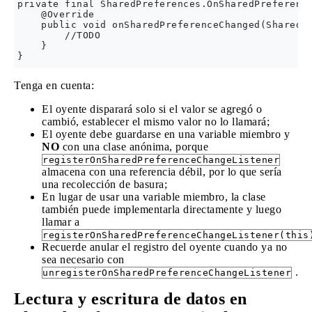
private final SharedPreferences.OnSharedPreference
    @Override

    public void onSharedPreferenceChanged(SharedPr
        //TODO

    }

Tenga en cuenta:
El oyente disparará solo si el valor se agregó o
cambió, establecer el mismo valor no lo llamará;
El oyente debe guardarse en una variable miembro y
NO
con una clase anónima, porque
registerOnSharedPreferenceChangeListener
almacena con una referencia débil, por lo que sería
una recolección de basura;
En lugar de usar una variable miembro, la clase
también puede implementarla directamente y luego
llamar a
registerOnSharedPreferenceChangeListener(this
Recuerde anular el registro del oyente cuando ya no
sea necesario con
.
unregisterOnSharedPreferenceChangeListener
Lectura y escritura de datos en