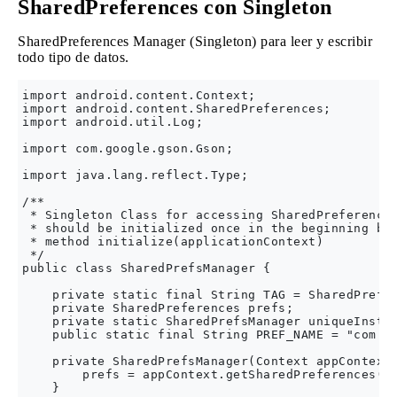
SharedPreferences con Singleton
SharedPreferences Manager (Singleton) para leer y escribir
todo tipo de datos.
import android.content.Context;

import android.content.SharedPreferences;

import android.util.Log;

import com.google.gson.Gson;

import java.lang.reflect.Type;

/**

 * Singleton Class for accessing SharedPreferences
 * should be initialized once in the beginning by 
 * method initialize(applicationContext)

 */

public class SharedPrefsManager {

    private static final String TAG = SharedPrefsM
    private SharedPreferences prefs;

    private static SharedPrefsManager uniqueInstan
    public static final String PREF_NAME = "com.ex
    private SharedPrefsManager(Context appContext)
        prefs = appContext.getSharedPreferences(PR
    }
