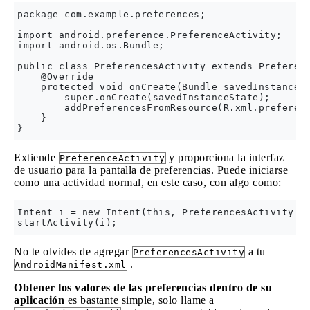
package com.example.preferences;

import android.preference.PreferenceActivity;

import android.os.Bundle;

public class PreferencesActivity extends Preferenc
    @Override

    protected void onCreate(Bundle savedInstanceSt
        super.onCreate(savedInstanceState);

        addPreferencesFromResource(R.xml.preferenc
    }

Extiende
y proporciona la interfaz
PreferenceActivity
de usuario para la pantalla de preferencias. Puede iniciarse
como una actividad normal, en este caso, con algo como:
Intent i = new Intent(this, PreferencesActivity.cl
No te olvides de agregar
a tu
PreferencesActivity
.
AndroidManifest.xml
Obtener los valores de las preferencias dentro de su
aplicación
es bastante simple, solo llame a