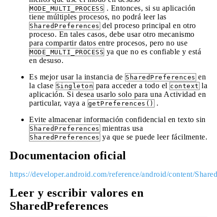
. Entonces, si su aplicación
MODE_MULTI_PROCESS
tiene múltiples procesos, no podrá leer las
del proceso principal en otro
SharedPreferences
proceso. En tales casos, debe usar otro mecanismo
para compartir datos entre procesos, pero no use
ya que no es confiable y está
MODE_MULTI_PROCESS
en desuso.
Es mejor usar la instancia de
en
SharedPreferences
la clase
para acceder a todo el
la
Singleton
context
aplicación. Si desea usarlo solo para una Actividad en
particular, vaya a
.
getPreferences()
Evite almacenar información confidencial en texto sin
mientras usa
SharedPreferences
ya que se puede leer fácilmente.
SharedPreferences
Documentacion oficial
https://developer.android.com/reference/android/content/Share
Leer y escribir valores en
SharedPreferences