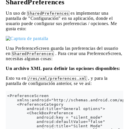
SharedPreferences
Un uso de
es implementar una
SharedPreferences
pantalla de "Configuración" en su aplicación, donde el
usuario puede configurar sus preferencias / opciones. Me
gusta esto:
Una PreferenceScreen guarda las preferencias del usuario
en
. Para crear una PreferenceScreen,
SharedPreferences
necesitas algunas cosas:
Un archivo XML para definir las opciones disponibles:
Esto va en
, y para la
/res/xml/preferences.xml
pantalla de configuración anterior, se ve así:
<PreferenceScreen

    xmlns:android="http://schemas.android.com/apk/
    <PreferenceCategory

        android:title="General options">

        <CheckBoxPreference

            android:key = "silent_mode"

            android:defaultValue="false"

            android:title="Silent Mode"
