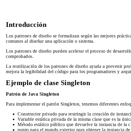
Introducción
Los patrones de diseño se formalizan según las mejores prácti
comunes al diseñar una aplicación o sistema.
Los patrones de diseño pueden acelerar el proceso de desarroll
comprobados.
La reutilización de los patrones de diseño ayuda a prevenir p
mejora la legibilidad del código para los programadores y arqui
Ejemplo de clase Singleton
Patrón de Java Singleton
Para implementar el patrón Singleton, tenemos diferentes enfoq
Constructor privado para restringir la creación de instanci
Variable estática privada de la misma clase que es la única
Método estático público que devuelve la instancia de la cl
punto para el mundo exterior para obtener la instancia de 