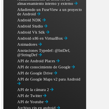
almacenamiento interno y externo
Añadiendo un FuseView a un proyecto
de Android
Android NDK
Android Studio
Android Vk Sdk
Android-x86 en VirtualBox
Animadores
Anotaciones Typedef: @IntDef,
@StringDef
API de Android Places
API de conocimiento de Google
API de Google Drive
API de Google Maps v2 para Android
API de la cámara 2
API de Twitter
API de Youtube
Archivo zip en android