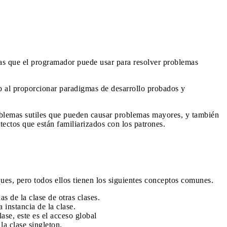
cas que el programador puede usar para resolver problemas
o al proporcionar paradigmas de desarrollo probados y
roblemas sutiles que pueden causar problemas mayores, y también
tectos que están familiarizados con los patrones.
ues, pero todos ellos tienen los siguientes conceptos comunes.
as de la clase de otras clases.
 instancia de la clase.
ase, este es el acceso global
la clase singleton.