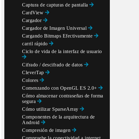
Captura de capturas de pantalla
CardView
Cargador
Cargador de Imagen Universal
Cargando Bitmaps Efectivamente
carril rápido
Ciclo de vida de la interfaz de usuario
Cifrado / descifrado de datos
CleverTap
Colores
Comenzando con OpenGL ES 2.0+
Cómo almacenar contraseñas de forma
segura
Cómo utilizar SparseArray
Componentes de la arquitectura de
Android
Compresión de imagen
Compruebe la conectividad a internet