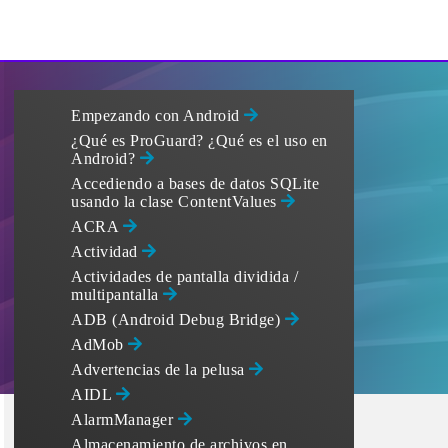
Empezando con Android
¿Qué es ProGuard? ¿Qué es el uso en
Android?
Accediendo a bases de datos SQLite
usando la clase ContentValues
ACRA
Actividad
Actividades de pantalla dividida /
multipantalla
ADB (Android Debug Bridge)
AdMob
Advertencias de la pelusa
AIDL
AlarmManager
Almacenamiento de archivos en