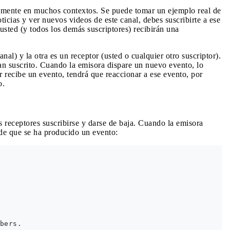
amente en muchos contextos. Se puede tomar un ejemplo real de
ticias y ver nuevos videos de este canal, debes suscribirte a ese
usted (y todos los demás suscriptores) recibirán una
al) y la otra es un receptor (usted o cualquier otro suscriptor).
an suscrito. Cuando la emisora ​​dispare un nuevo evento, lo
r recibe un evento, tendrá que reaccionar a ese evento, por
o.
receptores suscribirse y darse de baja. Cuando la emisora ​​
 de que se ha producido un evento:
bers.
