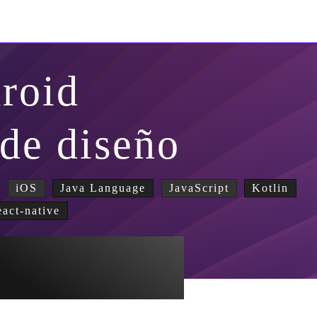
roid
 de diseño
iOS
Java Language
JavaScript
Kotlin
eact-native