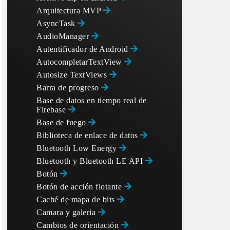
Arquitectura MVP
AsyncTask
AudioManager
Autentificador de Android
AutocompletarTextView
Autosize TextViews
Barra de progreso
Base de datos en tiempo real de
Firebase
Base de fuego
Biblioteca de enlace de datos
Bluetooth Low Energy
Bluetooth y Bluetooth LE API
Botón
Botón de acción flotante
Caché de mapa de bits
Camara y galeria
Cambios de orientación