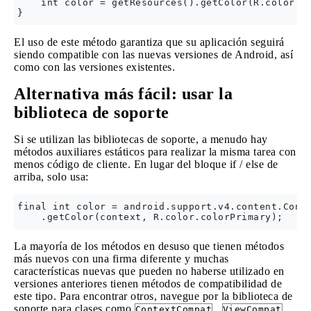
    int color = getResources().getColor(R.color.co
El uso de este método garantiza que su aplicación seguirá
siendo compatible con las nuevas versiones de Android, así
como con las versiones existentes.
Alternativa más fácil: usar la
biblioteca de soporte
Si se utilizan las bibliotecas de soporte, a menudo hay
métodos auxiliares estáticos para realizar la misma tarea con
menos código de cliente. En lugar del bloque if / else de
arriba, solo usa:
final int color = android.support.v4.content.Conte
La mayoría de los métodos en desuso que tienen métodos
más nuevos con una firma diferente y muchas
características nuevas que pueden no haberse utilizado en
versiones anteriores tienen métodos de compatibilidad de
este tipo. Para encontrar otros, navegue por la biblioteca de
soporte para clases como
,
,
ContextCompat
ViewCompat