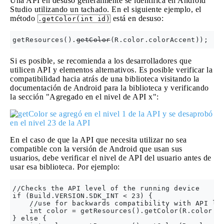
Una API en desuso generalmente se identifica en Android
Studio utilizando un tachado. En el siguiente ejemplo, el
método
está en desuso:
.getColor(int id)
getResources().
getColor
(R.color.colorAccent));
Si es posible, se recomienda a los desarrolladores que
utilicen API y elementos alternativos. Es posible verificar la
compatibilidad hacia atrás de una biblioteca visitando la
documentación de Android para la biblioteca y verificando
la sección "Agregado en el nivel de API x":
En el caso de que la API que necesita utilizar no sea
compatible con la versión de Android que usan sus
usuarios, debe verificar el nivel de API del usuario antes de
usar esa biblioteca. Por ejemplo:
//Checks the API level of the running device

if (Build.VERSION.SDK_INT < 23) {

    //use for backwards compatibility with API lev
    int color = getResources().getColor(R.color.co
} else {
