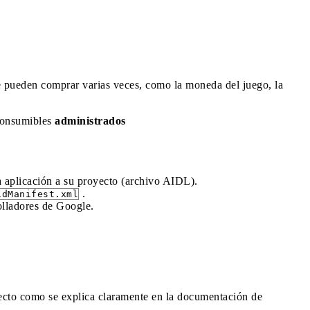
 pueden comprar varias veces, como la moneda del juego, la
 consumibles
administrados
a aplicación a su proyecto (archivo AIDL).
.
idManifest.xml
olladores de Google.
ecto como se explica claramente en la documentación de