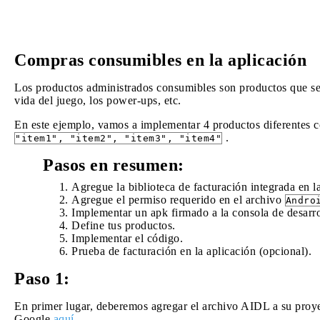
Compras consumibles en la aplicación
Los productos administrados consumibles son productos que se
vida del juego, los power-ups, etc.
En este ejemplo, vamos a implementar 4 productos diferentes
.
"item1", "item2", "item3", "item4"
Pasos en resumen:
Agregue la biblioteca de facturación integrada en l
Agregue el permiso requerido en el archivo
Andro
Implementar un apk firmado a la consola de desarr
Define tus productos.
Implementar el código.
Prueba de facturación en la aplicación (opcional).
Paso 1:
En primer lugar, deberemos agregar el archivo AIDL a su proy
Google
aquí
.