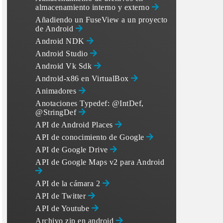
almacenamiento interno y externo
Añadiendo un FuseView a un proyecto
de Android
Android NDK
Android Studio
Android Vk Sdk
Android-x86 en VirtualBox
Animadores
Anotaciones Typedef: @IntDef,
@StringDef
API de Android Places
API de conocimiento de Google
API de Google Drive
API de Google Maps v2 para Android
API de la cámara 2
API de Twitter
API de Youtube
Archivo zip en android