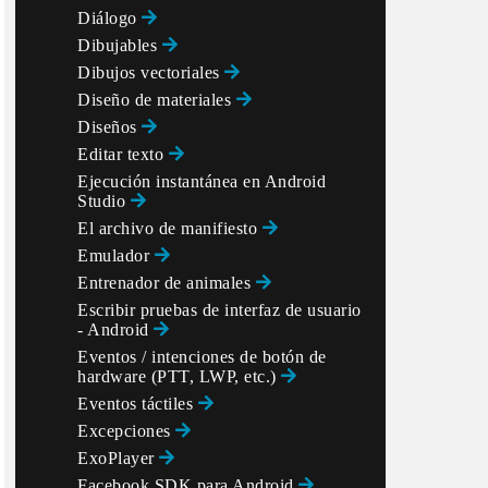
Diálogo
Dibujables
Dibujos vectoriales
Diseño de materiales
pp", querySkus);

Diseños
Editar texto
T");

Ejecución instantánea en Android
Studio
El archivo de manifiesto
Emulador
Entrenador de animales
Escribir pruebas de interfaz de usuario
- Android
Eventos / intenciones de botón de
hardware (PTT, LWP, etc.)
Eventos táctiles
Excepciones
ExoPlayer
Facebook SDK para Android