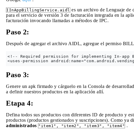
es un archivo de Lenguaje de d
IInAppBillingService.aidl
para el servicio de versión 3 de facturación integrada en la aplic
facturación invocando llamadas a métodos de IPC.
Paso 2:
Después de agregar el archivo AIDL, agregue el permiso BI
<!-- Required permission for implementing In-app B
Paso 3:
Genere un apk firmado y cárguelo en la Consola de desarrolla
a definir nuestros productos en la aplicación allí.
Etapa 4:
Defina todos sus productos con diferentes ID de producto y est
productos (productos gestionados y suscripciones). Como ya d
administrados
.
"item1", "item2", "item3", "item4"