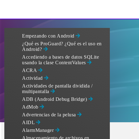
Empezando con Android
¿Qué es ProGuard? ¿Qué es el uso en
Android?
Accediendo a bases de datos SQLite
usando la clase ContentValues
ACRA
Actividad
Actividades de pantalla dividida /
multipantalla
ADB (Android Debug Bridge)
AdMob
Advertencias de la pelusa
AIDL
AlarmManager
Almacenamiento de archivos en