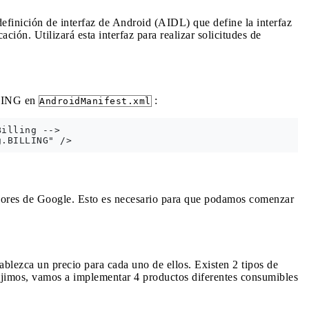
efinición de interfaz de Android (AIDL) que define la interfaz
ación. Utilizará esta interfaz para realizar solicitudes de
LLING en
:
AndroidManifest.xml
illing -->

dores de Google. Esto es necesario para que podamos comenzar
ablezca un precio para cada uno de ellos. Existen 2 tipos de
ijimos, vamos a implementar 4 productos diferentes consumibles