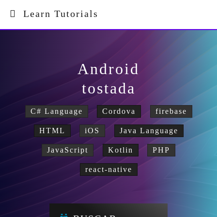
Learn Tutorials
Android
tostada
C# Language
Cordova
firebase
HTML
iOS
Java Language
JavaScript
Kotlin
PHP
react-native