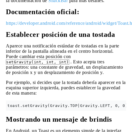
la documentación de
SnackBar
para más detalles.
Documentación oficial:
https://developer.android.com/reference/android/widget/Toast.
Establecer posición de una tostada
Aparece una notificación estándar de tostadas en la parte
inferior de la pantalla alineada en el centro horizontal.
Puede cambiar esta posición con
. Esto acepta tres
setGravity(int, int, int)
parámetros: una constante de gravedad, un desplazamiento
de posición x y un desplazamiento de posición y.
Por ejemplo, si decides que la tostada debería aparecer en la
esquina superior izquierda, puedes establecer la gravedad
de esta manera:
Mostrando un mensaje de brindis
En Android, un Toast es un elemento simple de la interfaz