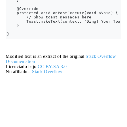
    }

    @Override

    protected void onPostExecute(Void aVoid) {

        // Show toast messages here

        Toast.makeText(context, "Ding! Your Toast 
    }

Modified text is an extract of the original
Stack Overflow
Documentation
Licenciado bajo
CC BY-SA 3.0
No afiliado a
Stack Overflow