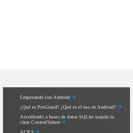
Empezando con Android
¿Qué es ProGuard? ¿Qué es el uso en Android?
Accediendo a bases de datos SQLite usando la
clase ContentValues
ACRA