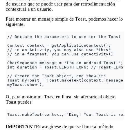
de usuario que se puede usar para dar retroalimentación
contextual a un usuario.
Para mostrar un mensaje simple de Toast, podemos hacer lo
siguiente.
// Declare the parameters to use for the Toast

Context context = getApplicationContext(); 

// in an Activity, you may also use "this"

// in a fragment, you can use getActivity()

CharSequence message = "I'm an Android Toast!";

int duration = Toast.LENGTH_LONG; // Toast.LENGTH_
// Create the Toast object, and show it!

Toast myToast = Toast.makeText(context, message, d
O, para mostrar un Toast en línea, sin aferrarte al objeto
Toast puedes:
IMPORTANTE:
asegúrese de que se llame al método