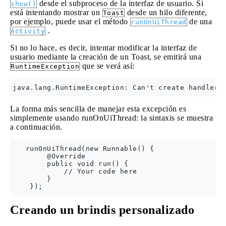
desde el subproceso de la interfaz de usuario. Si
show()
está intentando mostrar un
desde un hilo diferente,
Toast
por ejemplo, puede usar el método
de una
runOnUiThread
.
Activity
Si no lo hace, es decir, intentar modificar la interfaz de
usuario mediante la creación de un Toast, se emitirá una
que se verá así:
RuntimeException
La forma más sencilla de manejar esta excepción es
simplemente usando runOnUiThread: la sintaxis se muestra
a continuación.
   runOnUiThread(new Runnable() {

        @Override

        public void run() {

            // Your code here

        }

Creando un brindis personalizado