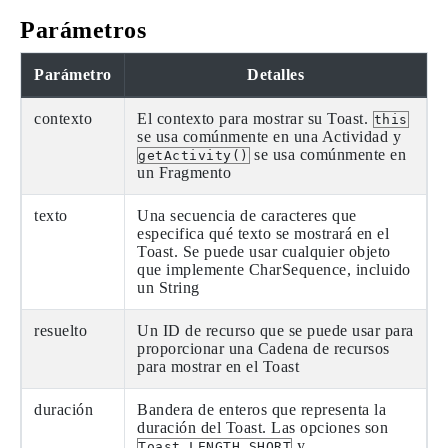
Parámetros
Parámetro
Detalles
contexto
El contexto para mostrar su Toast.
this
se usa comúnmente en una Actividad y
se usa comúnmente en
getActivity()
un Fragmento
texto
Una secuencia de caracteres que
especifica qué texto se mostrará en el
Toast. Se puede usar cualquier objeto
que implemente CharSequence, incluido
un String
resuelto
Un ID de recurso que se puede usar para
proporcionar una Cadena de recursos
para mostrar en el Toast
duración
Bandera de enteros que representa la
duración del Toast. Las opciones son
y
Toast.LENGTH_SHORT