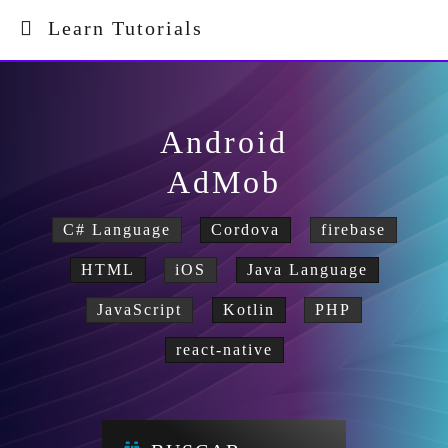
Learn Tutorials
Android
AdMob
C# Language
Cordova
firebase
HTML
iOS
Java Language
JavaScript
Kotlin
PHP
react-native