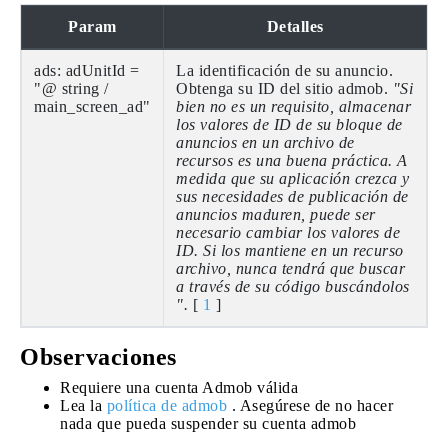
Param
Detalles
ads: adUnitId =
La identificación de su anuncio.
"@ string /
Obtenga su ID del sitio admob.
"Si
main_screen_ad"
bien no es un requisito, almacenar
los valores de ID de su bloque de
anuncios en un archivo de
recursos es una buena práctica. A
medida que su aplicación crezca y
sus necesidades de publicación de
anuncios maduren, puede ser
necesario cambiar los valores de
ID. Si los mantiene en un recurso
archivo, nunca tendrá que buscar
a través de su código buscándolos
".
[
1
]
Observaciones
Requiere una cuenta Admob válida
Lea la
política de admob
. Asegúrese de no hacer
nada que pueda suspender su cuenta admob