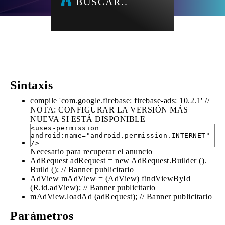
BUSCAR..
Sintaxis
compile 'com.google.firebase: firebase-ads: 10.2.1' //
NOTA: CONFIGURAR LA VERSIÓN MÁS
NUEVA SI ESTÁ DISPONIBLE
<uses-permission
android:name="android.permission.INTERNET"
/>
Necesario para recuperar el anuncio
AdRequest adRequest = new AdRequest.Builder ().
Build (); // Banner publicitario
AdView mAdView = (AdView) findViewById
(R.id.adView); // Banner publicitario
mAdView.loadAd (adRequest); // Banner publicitario
Parámetros