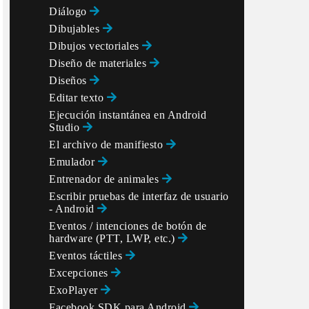
Diálogo
Dibujables
Dibujos vectoriales
Diseño de materiales
Diseños
Editar texto
Ejecución instantánea en Android
Studio
El archivo de manifiesto
Emulador
Entrenador de animales
Escribir pruebas de interfaz de usuario
- Android
Eventos / intenciones de botón de
hardware (PTT, LWP, etc.)
Eventos táctiles
Excepciones
ExoPlayer
Facebook SDK para Android