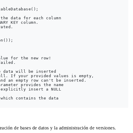
ableDatabase();

the data for each column

ARY KEY column.

ated.

n());

lue for the new row!

ailed.

 data will be inserted

ll. If your provided values is empty,

nd an empty row can't be inserted.

rameter provides the name

explicitly insert a NULL

which contains the data

reación de bases de datos y la administración de versiones.