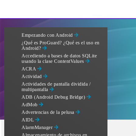
Empezando con Android
¿Qué es ProGuard? ¿Qué es el uso en
Android?
Accediendo a bases de datos SQLite
usando la clase ContentValues
ACRA
Actividad
Actividades de pantalla dividida /
multipantalla
ADB (Android Debug Bridge)
AdMob
Advertencias de la pelusa
AIDL
AlarmManager
Almacenamiento de archivos en