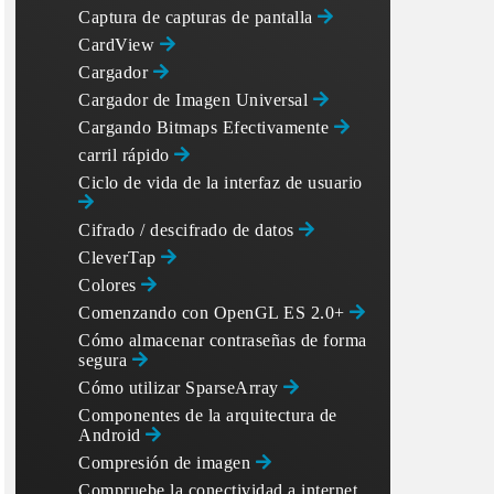
Captura de capturas de pantalla
CardView
Cargador
Cargador de Imagen Universal
Cargando Bitmaps Efectivamente
carril rápido
Ciclo de vida de la interfaz de usuario
Cifrado / descifrado de datos
CleverTap
" TEXT;");

Colores
Comenzando con OpenGL ES 2.0+
Cómo almacenar contraseñas de forma
segura
Cómo utilizar SparseArray
Componentes de la arquitectura de
Android
Compresión de imagen
Compruebe la conectividad a internet