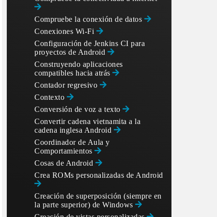
Compruebe la conexión de datos
Conexiones Wi-Fi
Configuración de Jenkins CI para
proyectos de Android
Construyendo aplicaciones
compatibles hacia atrás
Contador regresivo
Contexto
Conversión de voz a texto
Convertir cadena vietnamita a la
cadena inglesa Android
Coordinador de Aula y
Comportamientos
Cosas de Android
Crea ROMs personalizadas de Android
Creación de superposición (siempre en
la parte superior) de Windows
Creación de vistas personalizadas