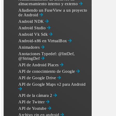
almacenamiento interno y externo
Añadiendo un FuseView a un proyecto
de Android
Android NDK
Android Studio
Android Vk Sdk
Android-x86 en VirtualBox
Animadores
Anotaciones Typedef: @IntDef,
@StringDef
API de Android Places
API de conocimiento de Google
API de Google Drive
API de Google Maps v2 para Android
API de la cámara 2
API de Twitter
API de Youtube
Archivo zip en android