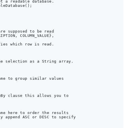
t a readable database.

leDatabase();

re supposed to be read

IPTION, COLUMN_VALUE},

ies which row is read.

e selection as a String array.

me to group similar values

By clause this allows you to

me here to order the results

y append ASC or DESC to specify
