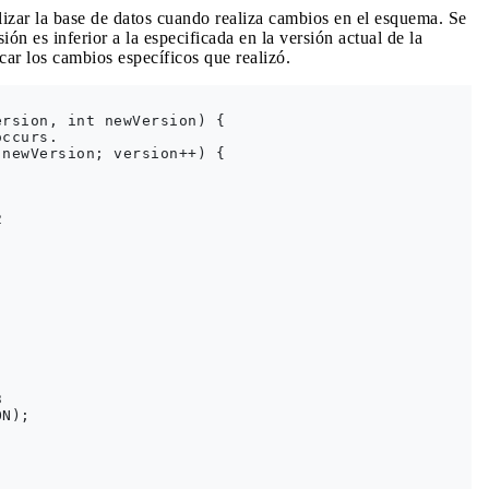
lizar la base de datos cuando realiza cambios en el esquema. Se
ón es inferior a la especificada en la versión actual de la
car los cambios específicos que realizó.
rsion, int newVersion) {

ccurs.

newVersion; version++) {





N);
