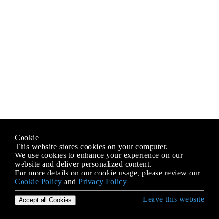
Cookie
This website stores cookies on your computer.
We use cookies to enhance your experience on our
website and deliver personalized content.
For more details on our cookie usage, please review our
Cookie Policy
and
Privacy Policy
Leave this website
Accept all Cookies
Empezando con Android