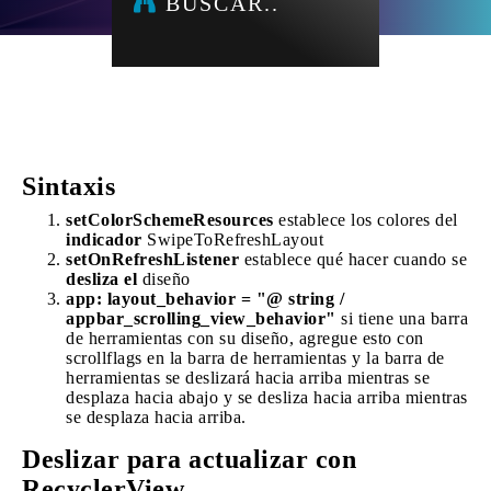
BUSCAR..
Sintaxis
setColorSchemeResources
establece los colores del
indicador
SwipeToRefreshLayout
setOnRefreshListener
establece qué hacer cuando se
desliza el
diseño
app: layout_behavior = "@ string /
appbar_scrolling_view_behavior"
si tiene una barra
de herramientas con su diseño, agregue esto con
scrollflags en la barra de herramientas y la barra de
herramientas se deslizará hacia arriba mientras se
desplaza hacia abajo y se desliza hacia arriba mientras
se desplaza hacia arriba.
Deslizar para actualizar con
RecyclerView