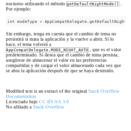
nocturno utilizando el método
.
getDefaultNightMode()
Por ejemplo:
Sin embargo, tenga en cuenta que el cambio de tema no
persistirá si mata la aplicación y la vuelve a abrir. Si lo
hace, el tema volverá a
, que es el valor
AppCompatDelegate.MODE_NIGHT_AUTO
predeterminado. Si desea que el cambio de tema persista,
asegúrese de almacenar el valor en las preferencias
compartidas y de cargar el valor almacenado cada vez que
se abra la aplicación después de que se haya destruido.
Modified text is an extract of the original
Stack Overflow
Documentation
Licenciado bajo
CC BY-SA 3.0
No afiliado a
Stack Overflow