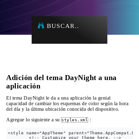
BUSCAR..
Adición del tema DayNight a una
aplicación
El tema DayNight le da a una aplicación la genial
capacidad de cambiar los esquemas de color según la hora
del día y la última ubicación conocida del dispositivo.
Agregue lo siguiente a su
:
styles.xml
<style name="AppTheme" parent="Theme.AppCompat.Day
        <!-- Customize your theme here. -->
