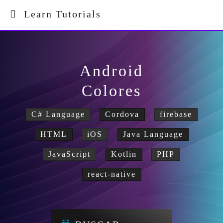
Learn Tutorials
Android
Colores
C# Language
Cordova
firebase
HTML
iOS
Java Language
JavaScript
Kotlin
PHP
react-native