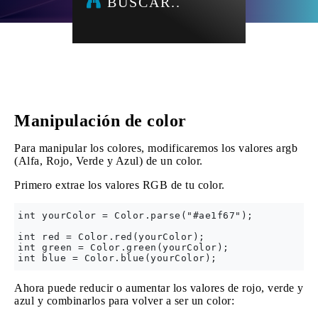
BUSCAR..
Manipulación de color
Para manipular los colores, modificaremos los valores argb
(Alfa, Rojo, Verde y Azul) de un color.
Primero extrae los valores RGB de tu color.
int yourColor = Color.parse("#ae1f67");

int red = Color.red(yourColor);

int green = Color.green(yourColor);

Ahora puede reducir o aumentar los valores de rojo, verde y
azul y combinarlos para volver a ser un color: