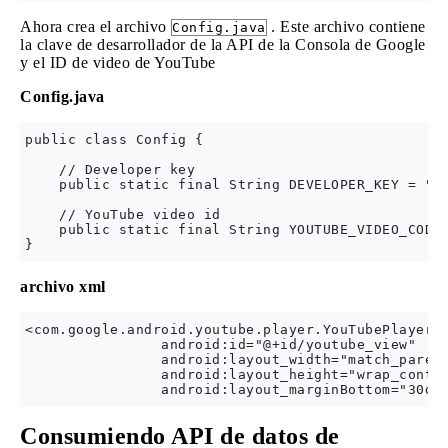
Ahora crea el archivo
. Este archivo contiene
Config.java
la clave de desarrollador de la API de la Consola de Google
y el ID de video de YouTube
Config.java
public class Config {

    // Developer key

    public static final String DEVELOPER_KEY = "AI
    // YouTube video id

    public static final String YOUTUBE_VIDEO_CODE 
archivo xml
<com.google.android.youtube.player.YouTubePlayerVi
                android:id="@+id/youtube_view"

                android:layout_width="match_parent
                android:layout_height="wrap_conten
Consumiendo API de datos de