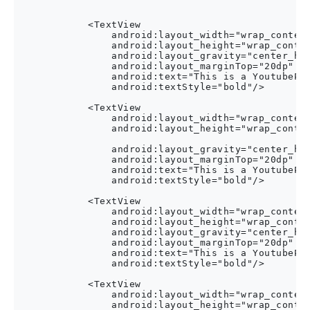
            <TextView

                android:layout_width="wrap_content
                android:layout_height="wrap_conten
                android:layout_gravity="center_hor
                android:layout_marginTop="20dp"

                android:text="This is a YoutubePla
                android:textStyle="bold"/>

            <TextView

                android:layout_width="wrap_content
                android:layout_height="wrap_conten
                android:layout_gravity="center_hor
                android:layout_marginTop="20dp"

                android:text="This is a YoutubePla
                android:textStyle="bold"/>

            <TextView

                android:layout_width="wrap_content
                android:layout_height="wrap_conten
                android:layout_gravity="center_hor
                android:layout_marginTop="20dp"

                android:text="This is a YoutubePla
                android:textStyle="bold"/>

            <TextView

                android:layout_width="wrap_content
                android:layout_height="wrap_conten