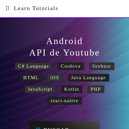
Learn Tutorials
Android
API de Youtube
C# Language
Cordova
firebase
HTML
iOS
Java Language
JavaScript
Kotlin
PHP
react-native