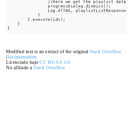
                //Here we get the playlist data

                progressDialog.dismiss();

                Log.d(TAG, playlistListResponse.to
            }

        }.execute(ids);

    }

Modified text is an extract of the original
Stack Overflow
Documentation
Licenciado bajo
CC BY-SA 3.0
No afiliado a
Stack Overflow