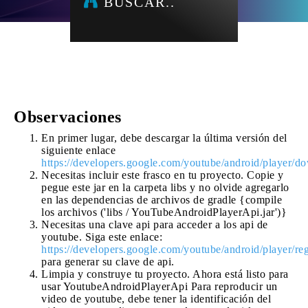
BUSCAR..
Observaciones
En primer lugar, debe descargar la última versión del
siguiente enlace
https://developers.google.com/youtube/android/player/d
Necesitas incluir este frasco en tu proyecto. Copie y
pegue este jar en la carpeta libs y no olvide agregarlo
en las dependencias de archivos de gradle {compile
los archivos ('libs / YouTubeAndroidPlayerApi.jar')}
Necesitas una clave api para acceder a los api de
youtube. Siga este enlace:
https://developers.google.com/youtube/android/player/reg
para generar su clave de api.
Limpia y construye tu proyecto. Ahora está listo para
usar YoutubeAndroidPlayerApi Para reproducir un
video de youtube, debe tener la identificación del