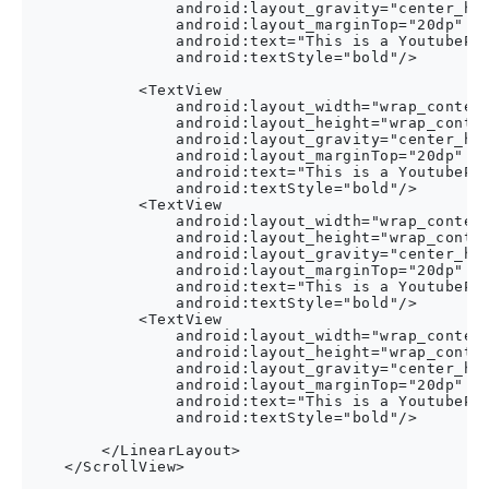
                android:layout_gravity="center_hor
                android:layout_marginTop="20dp"

                android:text="This is a YoutubePla
                android:textStyle="bold"/>

            <TextView

                android:layout_width="wrap_content
                android:layout_height="wrap_conten
                android:layout_gravity="center_hor
                android:layout_marginTop="20dp"

                android:text="This is a YoutubePla
                android:textStyle="bold"/>

            <TextView

                android:layout_width="wrap_content
                android:layout_height="wrap_conten
                android:layout_gravity="center_hor
                android:layout_marginTop="20dp"

                android:text="This is a YoutubePla
                android:textStyle="bold"/>

            <TextView

                android:layout_width="wrap_content
                android:layout_height="wrap_conten
                android:layout_gravity="center_hor
                android:layout_marginTop="20dp"

                android:text="This is a YoutubePla
                android:textStyle="bold"/>

        </LinearLayout>

    </ScrollView>
