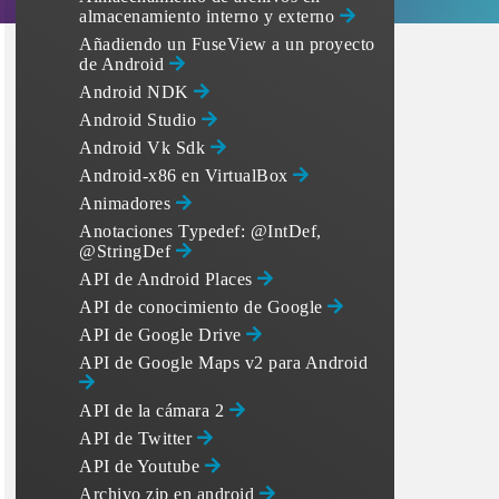
almacenamiento interno y externo
Añadiendo un FuseView a un proyecto
de Android
Android NDK
Android Studio
Android Vk Sdk
Android-x86 en VirtualBox
Animadores
Anotaciones Typedef: @IntDef,
@StringDef
API de Android Places
API de conocimiento de Google
API de Google Drive
API de Google Maps v2 para Android
API de la cámara 2
API de Twitter
API de Youtube
Archivo zip en android