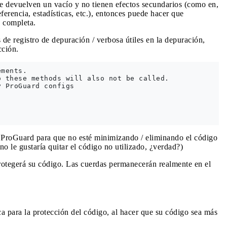
ue devuelven un vacío y no tienen efectos secundarios (como en,
erencia, estadísticas, etc.), entonces puede hacer que
e completa.
 de registro de depuración / verbosa útiles en la depuración,
cción.
ments.

 these methods will also not be called.

 ProGuard configs

 ProGuard para que no esté minimizando / eliminando el código
no le gustaría quitar el código no utilizado, ¿verdad?)
 protegerá su código. Las cuerdas permanecerán realmente en el
 para la protección del código, al hacer que su código sea más