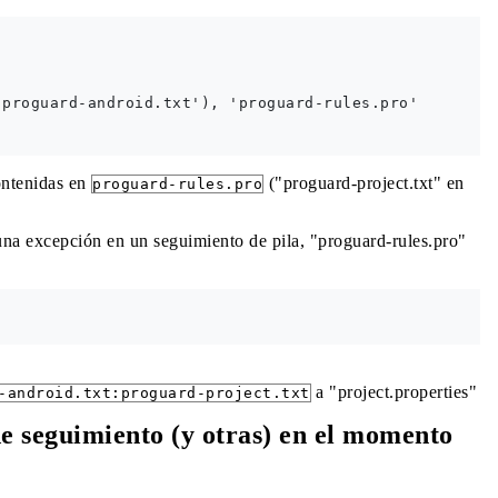
proguard-android.txt'), 'proguard-rules.pro'

ontenidas en
("proguard-project.txt" en
proguard-rules.pro
una excepción en un seguimiento de pila, "proguard-rules.pro"
a "project.properties"
-android.txt:proguard-project.txt
de seguimiento (y otras) en el momento