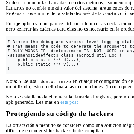
Si desea eliminar las llamadas a ciertos métodos, asumiendo q
llamarlos no cambia ningún valor del sistema, argumentos de ref
ProGuard los elimine de la salida después de la construcción s
Por ejemplo, esto me parece útil para eliminar las declaraciones
pero generar las cadenas para ellas no es necesario en la produ
# Remove the debug and verbose level Logging state
# That means the code to generate the arguments to
# ONLY WORKS IF -dontoptimize IS _NOT_ USED in any
-assumenosideeffects class android.util.Log {

    public static *** d(...);

    public static *** v(...);

Nota: Si se usa
en cualquier configuración de
-dontoptimize
no utilizado, esto no eliminará las declaraciones. (Pero a quién 
Nota 2: esta llamada eliminará la llamada al registro, pero no
apk generado. Lea más en
este post
.
Protegiendo su código de hackers
La ofuscación a menudo se considera como una solución mágica
difícil de entender si los hackers lo descompilan.