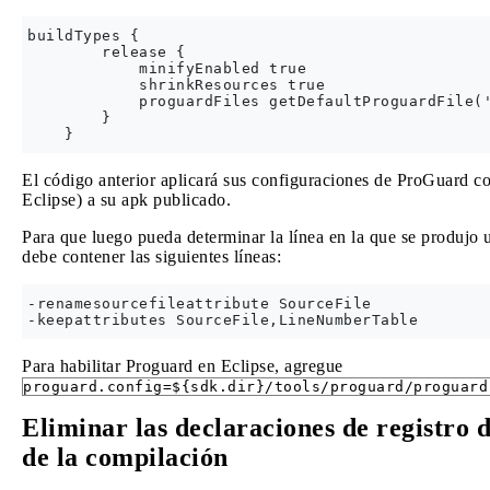
buildTypes {

        release {

            minifyEnabled true

            shrinkResources true

            proguardFiles getDefaultProguardFile('
        }

El código anterior aplicará sus configuraciones de ProGuard c
Eclipse) a su apk publicado.
Para que luego pueda determinar la línea en la que se produjo 
debe contener las siguientes líneas:
-renamesourcefileattribute SourceFile    

Para habilitar Proguard en Eclipse, agregue
proguard.config=${sdk.dir}/tools/proguard/proguard
Eliminar las declaraciones de registro 
de la compilación