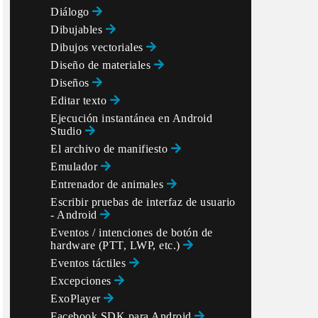
Diálogo
Dibujables
Dibujos vectoriales
Diseño de materiales
Diseños
Editar texto
Ejecución instantánea en Android
Studio
El archivo de manifiesto
Emulador
Entrenador de animales
Escribir pruebas de interfaz de usuario
- Android
Eventos / intenciones de botón de
hardware (PTT, LWP, etc.)
Eventos táctiles
Excepciones
ExoPlayer
Facebook SDK para Android