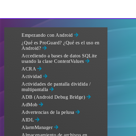
Empezando con Android
¿Qué es ProGuard? ¿Qué es el uso en
Android?
Accediendo a bases de datos SQLite
usando la clase ContentValues
ACRA
Actividad
Actividades de pantalla dividida /
multipantalla
ADB (Android Debug Bridge)
AdMob
Advertencias de la pelusa
AIDL
AlarmManager
Almacenamiento de archivos en