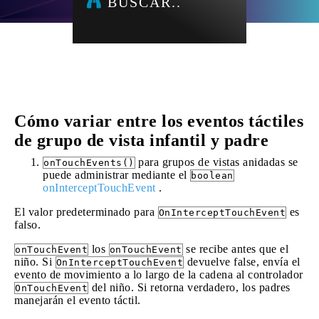
BUSCAR..
Cómo variar entre los eventos táctiles
de grupo de vista infantil y padre
para grupos de vistas anidadas se
onTouchEvents()
puede administrar mediante el
boolean
onInterceptTouchEvent
.
El valor predeterminado para
es
OnInterceptTouchEvent
falso.
los
se recibe antes que el
onTouchEvent
onTouchEvent
niño. Si
devuelve false, envía el
OnInterceptTouchEvent
evento de movimiento a lo largo de la cadena al controlador
del niño. Si retorna verdadero, los padres
OnTouchEvent
manejarán el evento táctil.