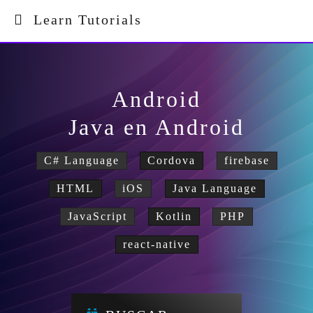
Learn Tutorials
Android
Java en Android
C# Language
Cordova
firebase
HTML
iOS
Java Language
JavaScript
Kotlin
PHP
react-native