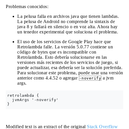
Problemas conocidos:
La pelusa falla en archivos java que tienen lambdas.
La pelusa de Android no comprende la sintaxis de
java 8 y fallará en silencio o en voz alta. Ahora hay
un tenedor experimental que soluciona el problema.
El uso de los servicios de Google Play hace que
Retrolambda falle. La versión 5.0.77 contiene un
código de bytes que es incompatible con
Retrolambda. Esto debería solucionarse en las
versiones más recientes de los servicios de juego, si
puede actualizar, esa debería ser la solución preferida.
Para solucionar este problema, puede usar una versión
anterior como 4.4.52 o agregar
a jvm
-noverify
args.
retrolambda {

  jvmArgs '-noverify'

Modified text is an extract of the original
Stack Overflow