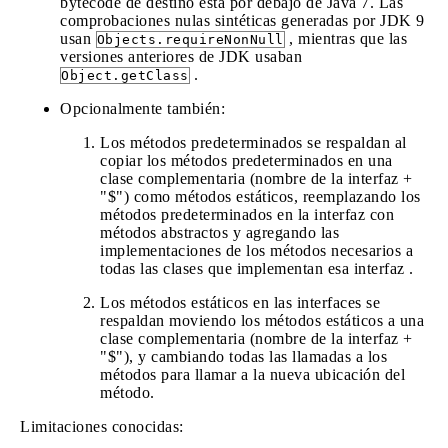
bytecode de destino está por debajo de Java 7. Las
comprobaciones nulas sintéticas generadas por JDK 9
usan
, mientras que las
Objects.requireNonNull
versiones anteriores de JDK usaban
.
Object.getClass
Opcionalmente también:
Los métodos predeterminados se respaldan al
copiar los métodos predeterminados en una
clase complementaria (nombre de la interfaz +
"$") como métodos estáticos, reemplazando los
métodos predeterminados en la interfaz con
métodos abstractos y agregando las
implementaciones de los métodos necesarios a
todas las clases que implementan esa interfaz .
Los métodos estáticos en las interfaces se
respaldan moviendo los métodos estáticos a una
clase complementaria (nombre de la interfaz +
"$"), y cambiando todas las llamadas a los
métodos para llamar a la nueva ubicación del
método.
Limitaciones conocidas: