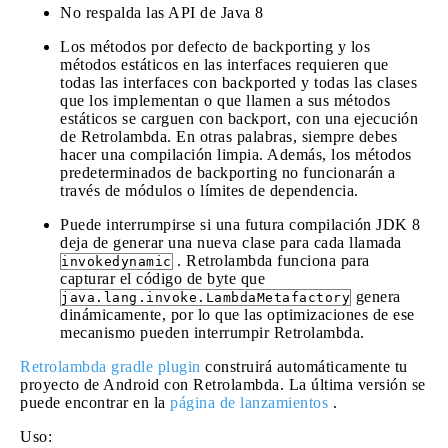
No respalda las API de Java 8
Los métodos por defecto de backporting y los
métodos estáticos en las interfaces requieren que
todas las interfaces con backported y todas las clases
que los implementan o que llamen a sus métodos
estáticos se carguen con backport, con una ejecución
de Retrolambda. En otras palabras, siempre debes
hacer una compilación limpia. Además, los métodos
predeterminados de backporting no funcionarán a
través de módulos o límites de dependencia.
Puede interrumpirse si una futura compilación JDK 8
deja de generar una nueva clase para cada llamada
. Retrolambda funciona para
invokedynamic
capturar el código de byte que
genera
java.lang.invoke.LambdaMetafactory
dinámicamente, por lo que las optimizaciones de ese
mecanismo pueden interrumpir Retrolambda.
Retrolambda gradle plugin
construirá automáticamente tu
proyecto de Android con Retrolambda. La última versión se
puede encontrar en la
página de lanzamientos
.
Uso: